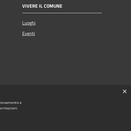
VIVERE IL COMUNE
Luoghi
Eventi
×
nzionamento e
nformazioni