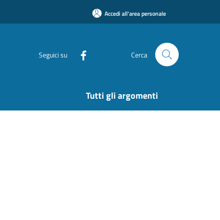
Accedi all'area personale
Seguici su
Cerca
Tutti gli argomenti