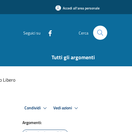
Accedi all'area personale
Seguici su
Cerca
Tutti gli argomenti
o Libero
Condividi
Vedi azioni
Argomenti: