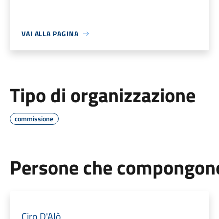
VAI ALLA PAGINA
Tipo di organizzazione
commissione
Persone che compongono 
Ciro D'Alò