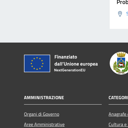
Prob
AMMINISTRAZIONE
CATEGORI
Organi di Governo
Anagrafe e
Aree Amministrative
Cultura e