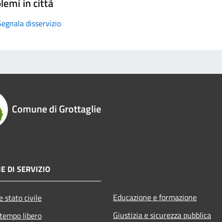
lemi in città
Segnala disservizio
Comune di Grottaglie
E DI SERVIZIO
Educazione e formazione
 stato civile
Giustizia e sicurezza pubblica
 tempo libero