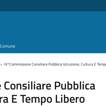
il Comune
>
IV^Commissione Consiliare Pubblica Istruzione, Cultura E Temp
Consiliare Pubblica
ura E Tempo Libero