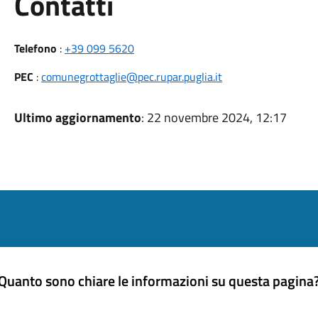
Utili
Contatti
Telefono
:
+39 099 5620
PEC
:
comunegrottaglie@pec.rupar.puglia.it
Ultimo aggiornamento
: 22 novembre 2024, 12:17
Quanto sono chiare le informazioni su questa pagina