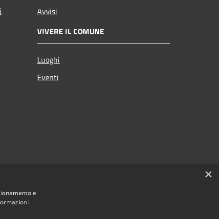
i
Avvisi
VIVERE IL COMUNE
Luoghi
Eventi
×
nzionamento e
nformazioni