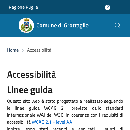
Salta al contenuto principale
Regione Puglia
Comune di Grottaglie
Home
>
Accessibilità
Accessibilità
Linee guida
Questo sito web è stato progettato e realizzato seguendo
le linee guida WCAG 2.1 previste dallo standard
internazionale WAI del W3C, in coerenza con i requisiti di
accessibilità
WCAG 2.1 - level AA
.
Inoltre, sono stati recepiti e applicati i punti di