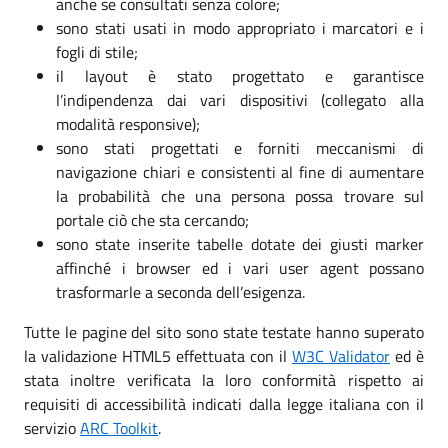
anche se consultati senza colore;
sono stati usati in modo appropriato i marcatori e i
fogli di stile;
il layout è stato progettato e garantisce
l’indipendenza dai vari dispositivi (collegato alla
modalità responsive);
sono stati progettati e forniti meccanismi di
navigazione chiari e consistenti al fine di aumentare
la probabilità che una persona possa trovare sul
portale ciò che sta cercando;
sono state inserite tabelle dotate dei giusti marker
affinché i browser ed i vari user agent possano
trasformarle a seconda dell’esigenza.
Tutte le pagine del sito sono state testate hanno superato
la validazione HTML5 effettuata con il
W3C Validator
ed è
stata inoltre verificata la loro conformità rispetto ai
requisiti di accessibilità indicati dalla legge italiana con il
servizio
ARC Toolkit
.