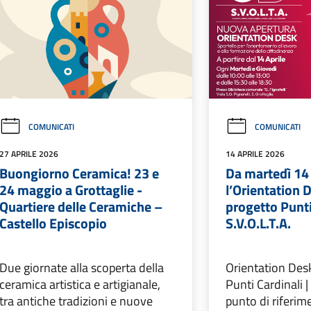
COMUNICATI
COMUNICATI
27 APRILE 2026
14 APRILE 2026
Buongiorno Ceramica! 23 e
Da martedì 14 
24 maggio a Grottaglie -
l’Orientation 
Quartiere delle Ceramiche –
progetto Punti
Castello Episcopio
S.V.O.L.T.A.
Due giornate alla scoperta della
Orientation Des
ceramica artistica e artigianale,
Punti Cardinali | 
tra antiche tradizioni e nuove
punto di riferim