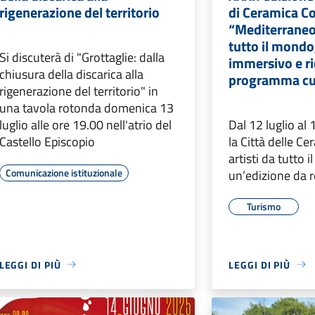
rigenerazione del territorio
di Ceramica 
“Mediterraneo
tutto il mondo
Si discuterà di "Grottaglie: dalla
immersivo e r
chiusura della discarica alla
programma cu
rigenerazione del territorio" in
una tavola rotonda domenica 13
luglio alle ore 19.00 nell'atrio del
Dal 12 luglio al
Castello Episcopio
la Città delle C
artisti da tutto 
Comunicazione istituzionale
un’edizione da 
Turismo
LEGGI DI PIÙ
LEGGI DI PIÙ