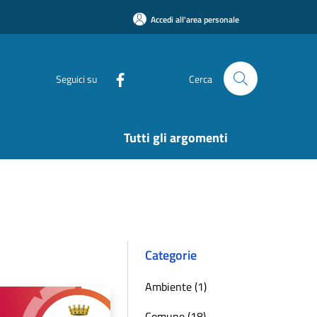
Accedi all'area personale
Seguici su
Cerca
Tutti gli argomenti
Categorie
Ambiente (1)
Comune (18)