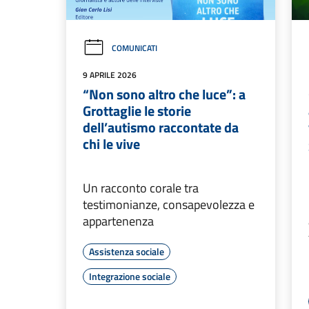
COMUNICATI
9 APRILE 2026
“Non sono altro che luce”: a
Grottaglie le storie
dell’autismo raccontate da
chi le vive
Un racconto corale tra
testimonianze, consapevolezza e
appartenenza
Assistenza sociale
Integrazione sociale