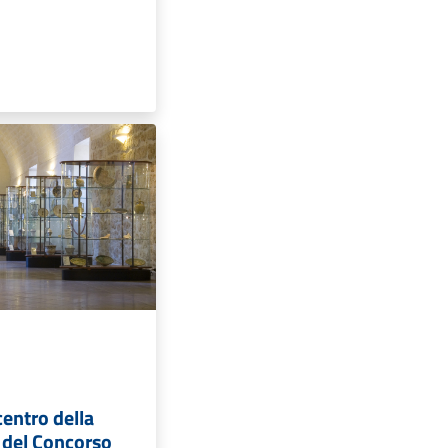
centro della
 del Concorso