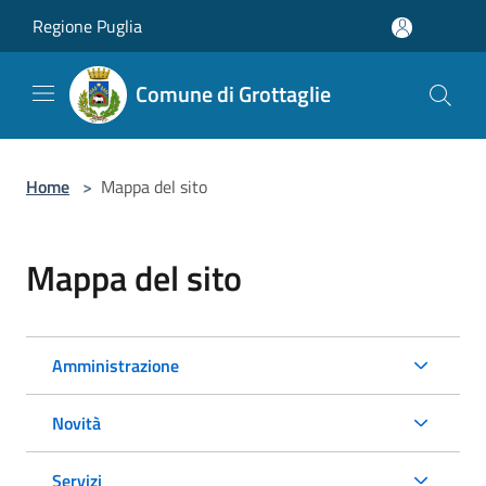
Salta al contenuto principale
Regione Puglia
Comune di Grottaglie
Home
>
Mappa del sito
Mappa del sito
Amministrazione
Novità
Servizi