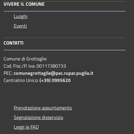
VIVERE IL COMUNE
Luoghi
Eventi
CONTATTI
Comune di Grottaglie
Cod. Fisc./P. Iva: 00117380733
PEC:
comunegrottaglie@pec.rupar.puglia.it
Centralino Unico:
(+39) 0995620
Prenotazione appuntamento
Segnalazione disservizio
Leggi le FAQ