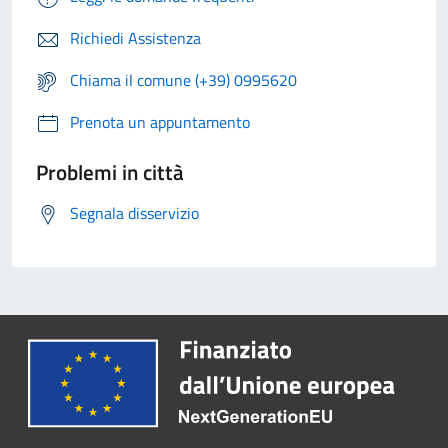
Richiedi Assistenza
Chiama il comune (+39) 0995620
Prenota un appuntamento
Problemi in città
Segnala disservizio