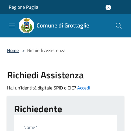
Salta al contenuto principale
Regione Puglia
Comune di Grottaglie
Home
>
Richiedi Assistenza
Richiedi Assistenza
Hai un’identità digitale SPID o CIE?
Accedi
Richiedente
Nome*