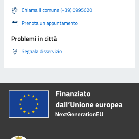
Chiama il comune (+39) 0995620
Prenota un appuntamento
Problemi in città
Segnala disservizio