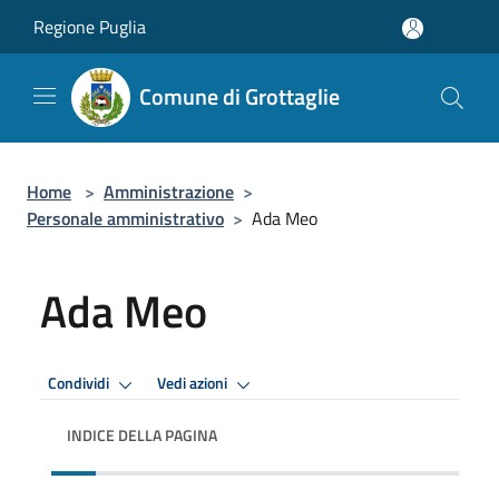
Salta al contenuto principale
Regione Puglia
Comune di Grottaglie
Home
>
Amministrazione
>
Personale amministrativo
>
Ada Meo
Ada Meo
Condividi
Vedi azioni
INDICE DELLA PAGINA