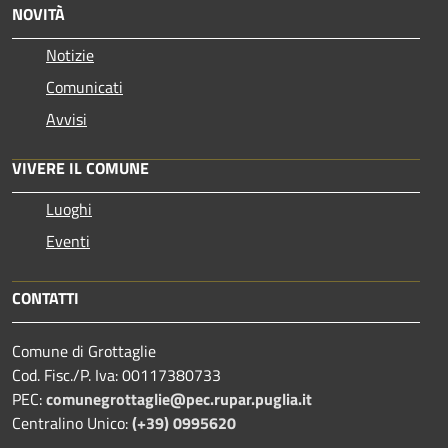
NOVITÀ
Notizie
Comunicati
Avvisi
VIVERE IL COMUNE
Luoghi
Eventi
CONTATTI
Comune di Grottaglie
Cod. Fisc./P. Iva: 00117380733
PEC:
comunegrottaglie@pec.rupar.puglia.it
Centralino Unico:
(+39) 0995620