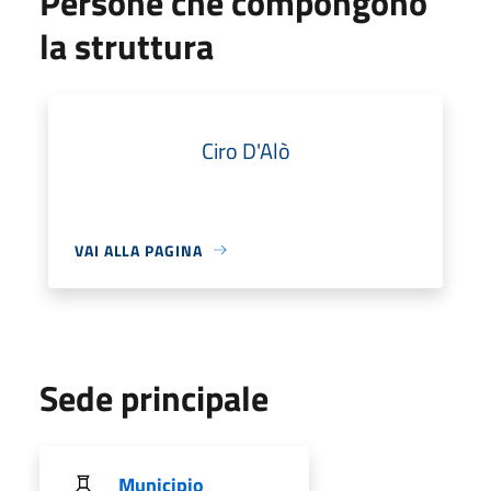
Persone che compongono
la struttura
Ciro D'Alò
VAI ALLA PAGINA
Sede principale
Municipio