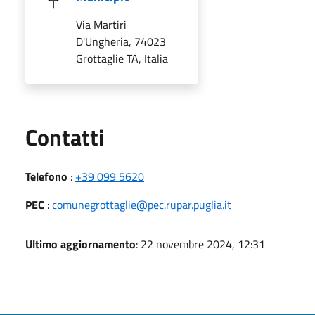
Via Martiri
D'Ungheria, 74023
Grottaglie TA, Italia
Utili
Contatti
Telefono
:
+39 099 5620
PEC
:
comunegrottaglie@pec.rupar.puglia.it
Ultimo aggiornamento
: 22 novembre 2024, 12:31