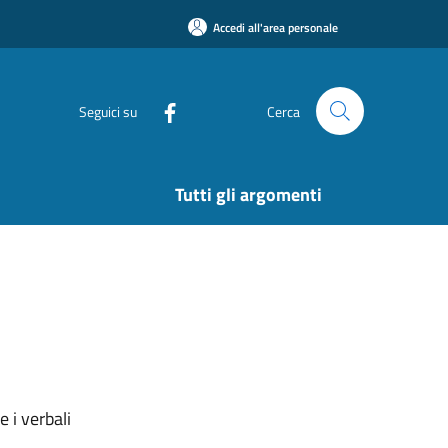
Accedi all'area personale
Seguici su
Cerca
Tutti gli argomenti
 i verbali