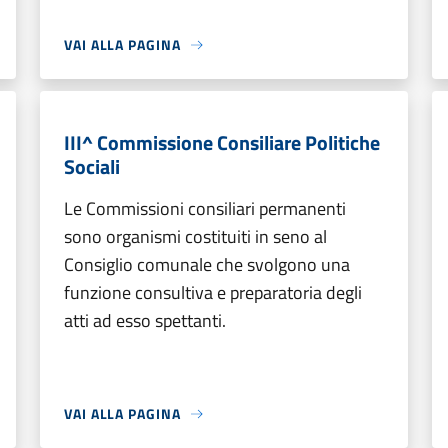
VAI ALLA PAGINA
III^ Commissione Consiliare Politiche
Sociali
Le Commissioni consiliari permanenti
sono organismi costituiti in seno al
Consiglio comunale che svolgono una
funzione consultiva e preparatoria degli
atti ad esso spettanti.
VAI ALLA PAGINA