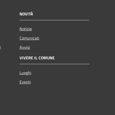
NOVITÀ
Notizie
Comunicati
i
Avvisi
VIVERE IL COMUNE
Luoghi
Eventi