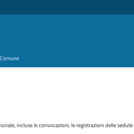
il Comune
unale, incluse le convocazioni, le registrazioni delle sedute e