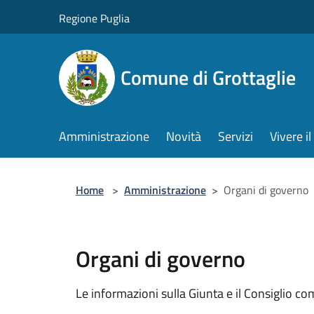
Salta al contenuto principale
Regione Puglia
Comune di Grottaglie
Amministrazione
Novità
Servizi
Vivere 
Home
>
Amministrazione
>
Organi di governo
Organi di governo
Le informazioni sulla Giunta e il Consiglio com