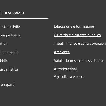
E DI SERVIZIO
Educazione e formazione
 stato civile
Giustizia e sicurezza pubblica
 tempo libero
Tributi,finanze e contravvenzion
ativa
Ambiente
e Commercio
Salute, benessere e assistenza
bblici
Autorizzazioni
 urbanistica
Agricoltura e pesca
 trasporti