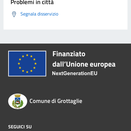
Problemi in città
Segnala disservizio
Comune di Grottaglie
SEGUICI SU