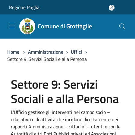
Salta al contenuto principale
Regione Puglia
Comune di Grottaglie
Home
>
Amministrazione
>
Uffici
>
Settore 9: Servizi Sociali e alla Persona
Settore 9: Servizi
Sociali e alla Persona
L'Ufficio gestisce gli interventi nel campo socio –
educativo e di attività che incidono direttamente nei
rapporti Amministrazione – cittadini – utenti e con le
Autorità di altri Enti Pubblici privati ed Associazioni.