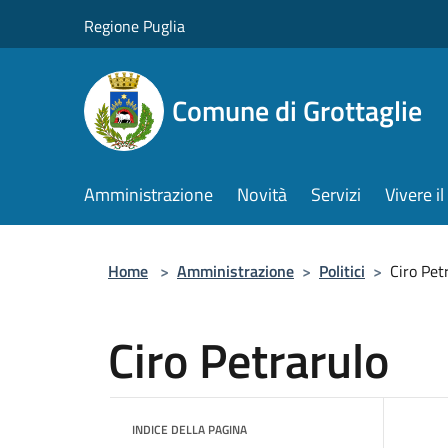
Salta al contenuto principale
Regione Puglia
Comune di Grottaglie
Amministrazione
Novità
Servizi
Vivere 
Home
>
Amministrazione
>
Politici
>
Ciro Pet
Ciro Petrarulo
INDICE DELLA PAGINA