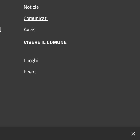
Notizie
Comunicati
i
Avvisi
VIVERE IL COMUNE
Luoghi
Eventi
×