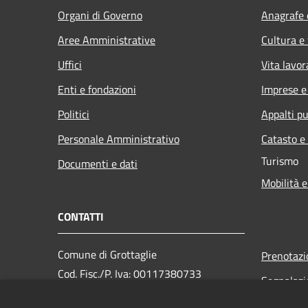
Organi di Governo
Anagrafe e
Aree Amministrative
Cultura e
Uffici
Vita lavor
Enti e fondazioni
Imprese 
Politici
Appalti pu
Personale Amministrativo
Catasto e
Turismo
Documenti e dati
Mobilità e
CONTATTI
Comune di Grottaglie
Prenotaz
Cod. Fisc./P. Iva: 00117380733
Segnalazi
PEC:
Leggi le 