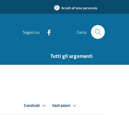
Accedi all'area personale
Seguici su
Cerca
Tutti gli argomenti
Condividi
Vedi azioni