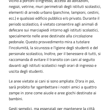
vicino a portoni d’ingresso, accessi ad abitazioni,
negozi, vetrine, muri perimetrali degli istituti scolastici,
elementi di arredo urbano (panchine, lampioni, cestini,
ecc.) e qualsiasi edificio pubblico e/o privato. Durante il
periodo scolastico, è vietato consentire agli animali di
defecare sui marciapiedi intorno agli istituti scolastici,
specialmente nelle aree destinate alla circolazione
pedonale. Questo provvedimento mira a tutelare
l'incolumità, la sicurezza e l'igiene degli studenti e del
personale scolastico, Inoltre, per il benessere di tutti, si
raccomanda di evitare il transito con cani al seguito
davanti agli istituti scolastici negli orari di ingresso e
uscita degli studenti.
Le aree vietate ai cani si sono ampliate. D'ora in poi,
sarà proibito far sgambettare i nostri amici a quattro
zampe in zone come aiuole e aree giochi destinate ai
bambini.
Gesti semplici, ma essenziali per mantenere la città