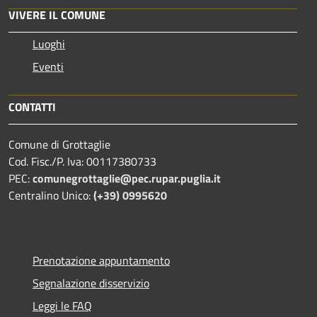
VIVERE IL COMUNE
Luoghi
Eventi
CONTATTI
Comune di Grottaglie
Cod. Fisc./P. Iva: 00117380733
PEC:
comunegrottaglie@pec.rupar.puglia.it
Centralino Unico:
(+39) 0995620
Prenotazione appuntamento
Segnalazione disservizio
Leggi le FAQ