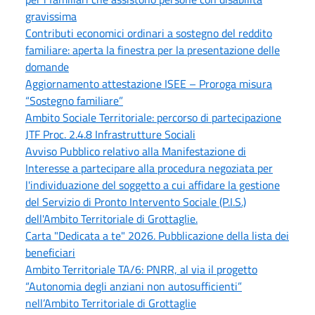
gravissima
Contributi economici ordinari a sostegno del reddito
familiare: aperta la finestra per la presentazione delle
domande
Aggiornamento attestazione ISEE – Proroga misura
“Sostegno familiare”
Ambito Sociale Territoriale: percorso di partecipazione
JTF Proc. 2.4.8 Infrastrutture Sociali
Avviso Pubblico relativo alla Manifestazione di
Interesse a partecipare alla procedura negoziata per
l'individuazione del soggetto a cui affidare la gestione
del Servizio di Pronto Intervento Sociale (P.I.S.)
dell'Ambito Territoriale di Grottaglie.
Carta "Dedicata a te" 2026. Pubblicazione della lista dei
beneficiari
Ambito Territoriale TA/6: PNRR, al via il progetto
“Autonomia degli anziani non autosufficienti”
nell’Ambito Territoriale di Grottaglie