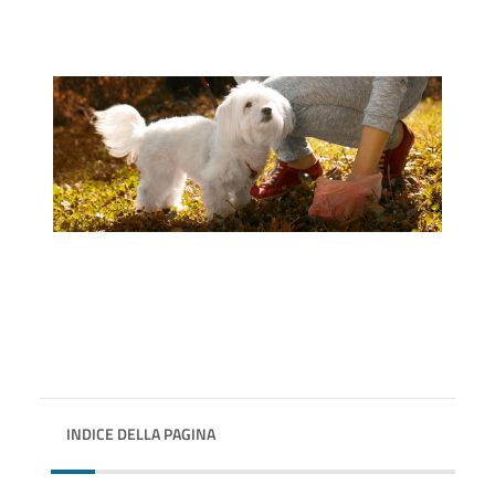
INDICE DELLA PAGINA