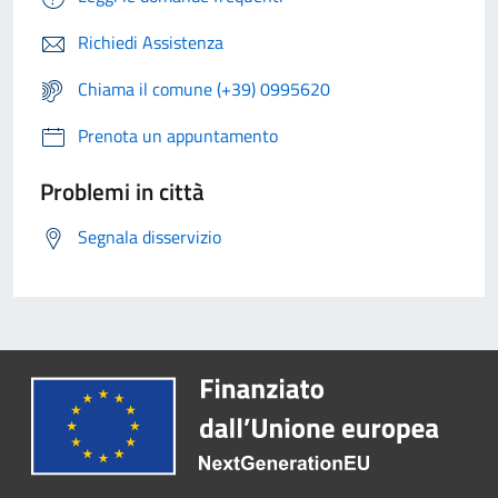
Richiedi Assistenza
Chiama il comune (+39) 0995620
Prenota un appuntamento
Problemi in città
Segnala disservizio