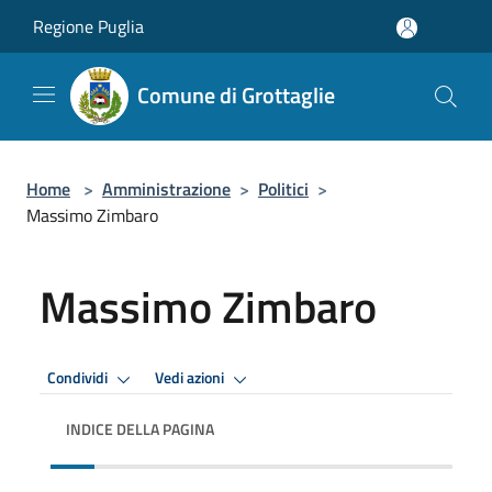
Salta al contenuto principale
Regione Puglia
Comune di Grottaglie
Home
>
Amministrazione
>
Politici
>
Massimo Zimbaro
Massimo Zimbaro
Condividi
Vedi azioni
INDICE DELLA PAGINA