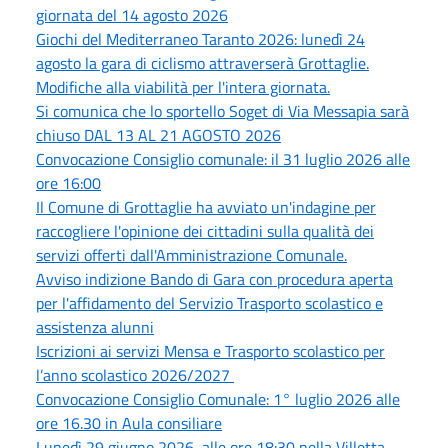
giornata del 14 agosto 2026
Giochi del Mediterraneo Taranto 2026: lunedì 24
agosto la gara di ciclismo attraverserà Grottaglie.
Modifiche alla viabilità per l'intera giornata.
Si comunica che lo sportello Soget di Via Messapia sarà
chiuso DAL 13 AL 21 AGOSTO 2026
Convocazione Consiglio comunale: il 31 luglio 2026 alle
ore 16:00
Il Comune di Grottaglie ha avviato un'indagine per
raccogliere l'opinione dei cittadini sulla qualità dei
servizi offerti dall'Amministrazione Comunale.
Avviso indizione Bando di Gara con procedura aperta
per l'affidamento del Servizio Trasporto scolastico e
assistenza alunni
Iscrizioni ai servizi Mensa e Trasporto scolastico per
l’anno scolastico 2026/2027
Convocazione Consiglio Comunale: 1° luglio 2026 alle
ore 16.30 in Aula consiliare
Lunedì 29 giugno 2026, alle ore 18:30 nella Villetta