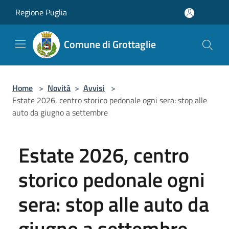
Salta al contenuto principale
Regione Puglia
Comune di Grottaglie
Home
>
Novità
>
Avvisi
>
Estate 2026, centro storico pedonale ogni sera: stop alle
auto da giugno a settembre
Estate 2026, centro
storico pedonale ogni
sera: stop alle auto da
giugno a settembre