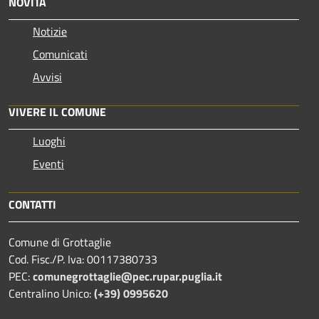
NOVITÀ
Notizie
Comunicati
Avvisi
VIVERE IL COMUNE
Luoghi
Eventi
CONTATTI
Comune di Grottaglie
Cod. Fisc./P. Iva: 00117380733
PEC:
comunegrottaglie@pec.rupar.puglia.it
Centralino Unico:
(+39) 0995620