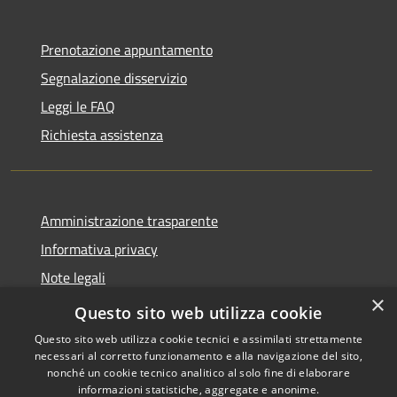
Prenotazione appuntamento
Segnalazione disservizio
Leggi le FAQ
Richiesta assistenza
Amministrazione trasparente
Informativa privacy
Note legali
×
Dichiarazione di accessibilità
Questo sito web utilizza cookie
Questo sito web utilizza cookie tecnici e assimilati strettamente
necessari al corretto funzionamento e alla navigazione del sito,
nonché un cookie tecnico analitico al solo fine di elaborare
informazioni statistiche, aggregate e anonime.
RSS
Copyright © 2026 • Comune di