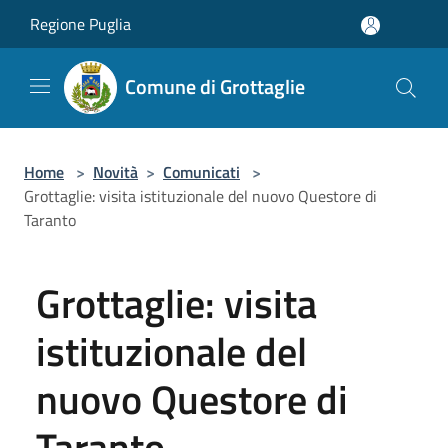
Salta al contenuto principale
Regione Puglia
Comune di Grottaglie
Home
>
Novità
>
Comunicati
>
Grottaglie: visita istituzionale del nuovo Questore di
Taranto
Grottaglie: visita
istituzionale del
nuovo Questore di
Taranto