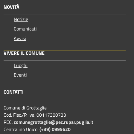
NOVITÀ
Notizie
Comunicati
Avvisi
VIVERE IL COMUNE
Luoghi
Eventi
CONTATTI
Comune di Grottaglie
Cod. Fisc./P. Iva: 00117380733
PEC:
comunegrottaglie@pec.rupar.puglia.it
Centralino Unico:
(+39) 0995620