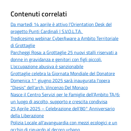
Contenuti correlati
Da martedì 14 aprile è attivo l’Orientation Desk del
progetto Punti Cardinali | S.V.O.L.T.A.
Tredicesimo webinar CyberAware a Ambito Territoriale
di Grottaglie
Parcheggi Rosa: a Grottaglie 25 nuovi stalli riservati a
donne in gravidanza e genitori con figli piccoli.
L’occupazione abusiva è sanzionabile
Grottaglie celebra la Giornata Mondiale del Donatore
Domenica 1° giugno 2025 sarà inaugurata l'opera
"Diesis" dell'arch. Vincenzo Del Monaco
Nasce il Centro Servizi per le Famiglie dell’Ambito TA/6:
un luogo di ascolto, supporto e crescita condivisa
25 Aprile 2025 – Celebrazione dell’80° Anniversario
della Liberazione
Polizia Locale all'avanguardia con mezzi ecologici e un
occhio di riguardo al decoro urbano