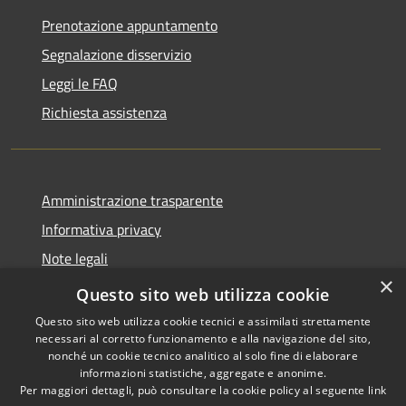
Prenotazione appuntamento
Segnalazione disservizio
Leggi le FAQ
Richiesta assistenza
Amministrazione trasparente
Informativa privacy
Note legali
×
Dichiarazione di accessibilità
Questo sito web utilizza cookie
Questo sito web utilizza cookie tecnici e assimilati strettamente
necessari al corretto funzionamento e alla navigazione del sito,
nonché un cookie tecnico analitico al solo fine di elaborare
informazioni statistiche, aggregate e anonime.
RSS
Copyright © 2026 • Comune di
Per maggiori dettagli, può consultare la cookie policy al seguente
link
Accessibilità
Grottaglie • Powered by