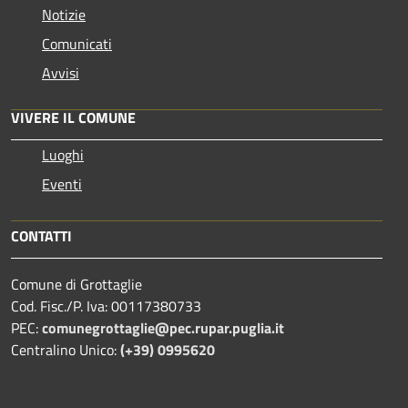
Notizie
Comunicati
Avvisi
VIVERE IL COMUNE
Luoghi
Eventi
CONTATTI
Comune di Grottaglie
Cod. Fisc./P. Iva: 00117380733
PEC:
comunegrottaglie@pec.rupar.puglia.it
Centralino Unico:
(+39) 0995620