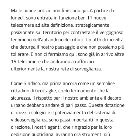
Ma le buone notizie non finiscono qui. A partire da
lunedì, sono entrate in funzione ben 11 nuove
telecamere ad alta definizione, strategicamente
posizionate sul territorio per contrastare il vergognoso
fenomeno dell’abbandono dei rifiuti. Un atto di inciviltà
che deturpa il nostro paesaggio e che non possiamo più
tollerare. E non ci fermiamo qui: sono già in arrivo altre
15 telecamere che andranno a rafforzare
ulteriormente la nostra rete di sorveglianza.
Come Sindaco, ma prima ancora come un semplice
cittadino di Grottaglie, credo fermamente che la
sicurezza, il rispetto per il nostro ambiente e il decoro
urbano debbano andare di pari passo. Questa dotazione
di mezzi ecologici e il potenziamento del sistema di
videosorveglianza sono passi importanti in questa
direzione. I nostri agenti, che ringrazio per la loro
dedizione quotidiana, avranno ora strumenti più