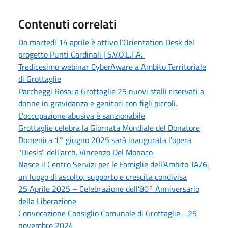
Contenuti correlati
Da martedì 14 aprile è attivo l’Orientation Desk del
progetto Punti Cardinali | S.V.O.L.T.A.
Tredicesimo webinar CyberAware a Ambito Territoriale
di Grottaglie
Parcheggi Rosa: a Grottaglie 25 nuovi stalli riservati a
donne in gravidanza e genitori con figli piccoli.
L’occupazione abusiva è sanzionabile
Grottaglie celebra la Giornata Mondiale del Donatore
Domenica 1° giugno 2025 sarà inaugurata l'opera
"Diesis" dell'arch. Vincenzo Del Monaco
Nasce il Centro Servizi per le Famiglie dell’Ambito TA/6:
un luogo di ascolto, supporto e crescita condivisa
25 Aprile 2025 – Celebrazione dell’80° Anniversario
della Liberazione
Convocazione Consiglio Comunale di Grottaglie - 25
novembre 2024