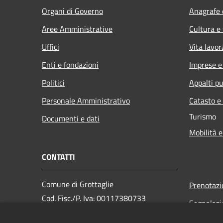
Organi di Governo
Anagrafe e
Aree Amministrative
Cultura e
Uffici
Vita lavor
Enti e fondazioni
Imprese 
Politici
Appalti pu
Personale Amministrativo
Catasto e
Turismo
Documenti e dati
Mobilità e
CONTATTI
Comune di Grottaglie
Prenotaz
Cod. Fisc./P. Iva: 00117380733
Segnalazi
PEC:
Leggi le 