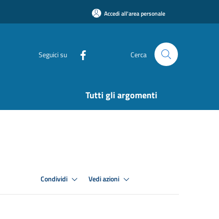
Accedi all'area personale
Seguici su
Cerca
Tutti gli argomenti
Condividi
Vedi azioni