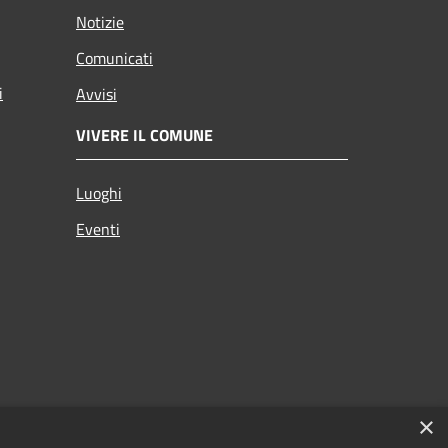
Notizie
Comunicati
i
Avvisi
VIVERE IL COMUNE
Luoghi
Eventi
×