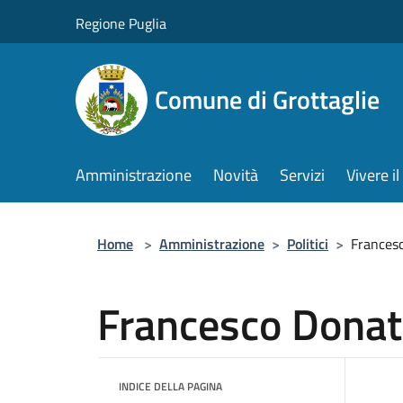
Salta al contenuto principale
Regione Puglia
Comune di Grottaglie
Amministrazione
Novità
Servizi
Vivere 
Home
>
Amministrazione
>
Politici
>
Francesc
Francesco Donate
INDICE DELLA PAGINA