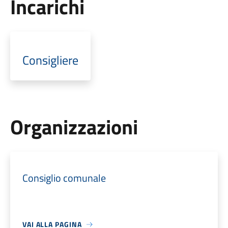
Incarichi
Consigliere
Organizzazioni
Consiglio comunale
VAI ALLA PAGINA