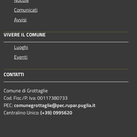
Comunicati
Avvisi
VIVERE IL COMUNE
Luoghi
Eventi
CONTATTI
Comune di Grottaglie
Cod. Fisc./P. Iva: 00117380733
PEC:
comunegrottaglie@pec.rupar.puglia.it
Centralino Unico:
(+39) 0995620