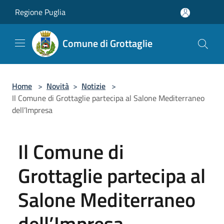
Salta al contenuto principale
Regione Puglia
Comune di Grottaglie
Home
>
Novità
>
Notizie
>
Il Comune di Grottaglie partecipa al Salone Mediterraneo
dell’Impresa
Il Comune di
Grottaglie partecipa al
Salone Mediterraneo
dell’Impresa