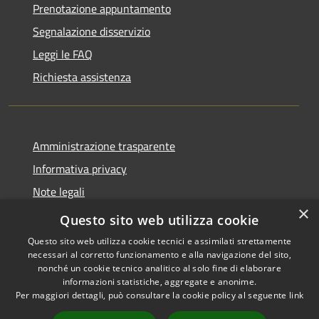
Prenotazione appuntamento
Segnalazione disservizio
Leggi le FAQ
Richiesta assistenza
Amministrazione trasparente
Informativa privacy
Note legali
×
Dichiarazione di accessibilità
Questo sito web utilizza cookie
Questo sito web utilizza cookie tecnici e assimilati strettamente
necessari al corretto funzionamento e alla navigazione del sito,
nonché un cookie tecnico analitico al solo fine di elaborare
informazioni statistiche, aggregate e anonime.
RSS
Copyright © 2026 • Comune di
Per maggiori dettagli, può consultare la cookie policy al seguente
link
Accessibilità
Grottaglie • Powered by