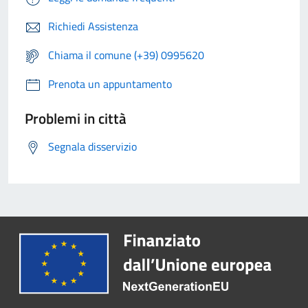
Richiedi Assistenza
Chiama il comune (+39) 0995620
Prenota un appuntamento
Problemi in città
Segnala disservizio