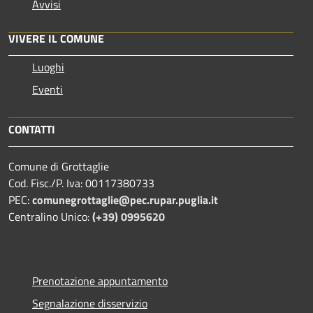
Avvisi
VIVERE IL COMUNE
Luoghi
Eventi
CONTATTI
Comune di Grottaglie
Cod. Fisc./P. Iva: 00117380733
PEC:
comunegrottaglie@pec.rupar.puglia.it
Centralino Unico:
(+39) 0995620
Prenotazione appuntamento
Segnalazione disservizio