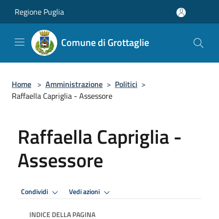
Salta al contenuto principale
Regione Puglia
Comune di Grottaglie
Home
>
Amministrazione
>
Politici
>
Raffaella Capriglia - Assessore
Raffaella Capriglia -
Assessore
Condividi
Vedi azioni
INDICE DELLA PAGINA