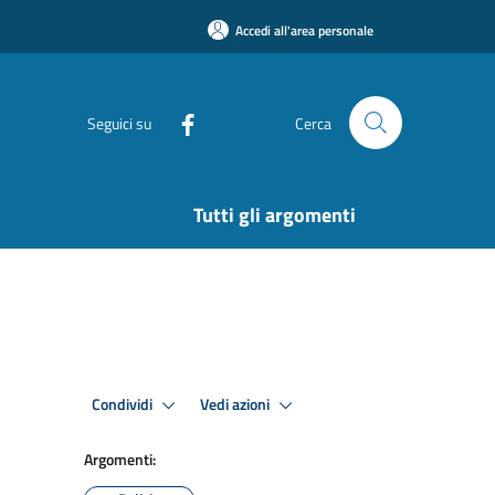
Accedi all'area personale
Seguici su
Cerca
Tutti gli argomenti
Condividi
Vedi azioni
Argomenti: