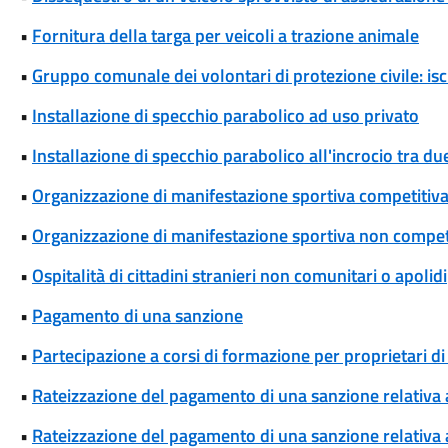
•
Fornitura della targa per veicoli a trazione animale
•
Gruppo comunale dei volontari di protezione civile: isc
•
Installazione di specchio parabolico ad uso privato
•
Installazione di specchio parabolico all'incrocio tra d
•
Organizzazione di manifestazione sportiva competitiva
•
Organizzazione di manifestazione sportiva non competi
•
Ospitalità di cittadini stranieri non comunitari o apolidi
•
Pagamento di una sanzione
•
Partecipazione a corsi di formazione per proprietari di
•
Rateizzazione del pagamento di una sanzione relativa
•
Rateizzazione del pagamento di una sanzione relativa 