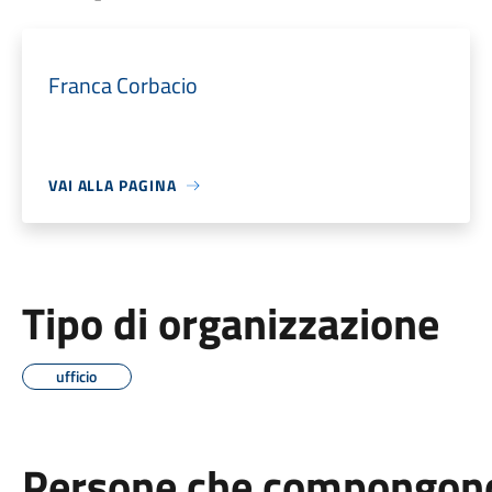
Franca Corbacio
VAI ALLA PAGINA
Tipo di organizzazione
ufficio
Persone che compongono 