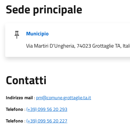
Sede principale
Municipio
Via Martiri D'Ungheria, 74023 Grottaglie TA, Ital
Utili
Contatti
Indirizzo mail
:
pm@comune.grottaglie.ta.it
Telefono
:
(+39) 099 56 20 293
Telefono
:
(+39) 099 56 20 227