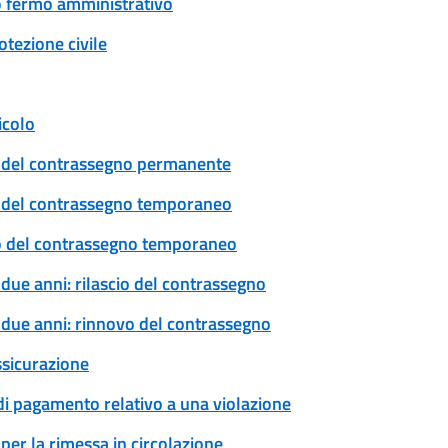
 o fermo amministrativo
tezione civile
icolo
cio del contrassegno permanente
cio del contrassegno temporaneo
ovo del contrassegno temporaneo
 due anni: rilascio del contrassegno
a due anni: rinnovo del contrassegno
ssicurazione
 di pagamento relativo a una violazione
per la rimessa in circolazione