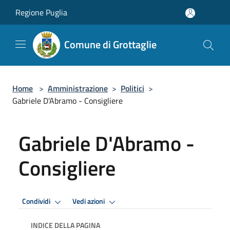
Salta al contenuto principale
Regione Puglia
Comune di Grottaglie
Home
>
Amministrazione
>
Politici
>
Gabriele D'Abramo - Consigliere
Gabriele D'Abramo -
Consigliere
Condividi
Vedi azioni
INDICE DELLA PAGINA