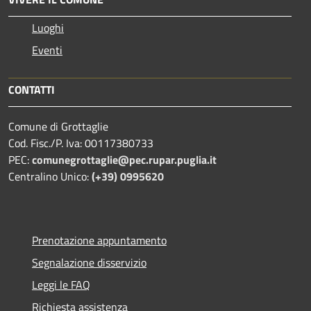
Luoghi
Eventi
CONTATTI
Comune di Grottaglie
Cod. Fisc./P. Iva: 00117380733
PEC:
comunegrottaglie@pec.rupar.puglia.it
Centralino Unico:
(+39) 0995620
Prenotazione appuntamento
Segnalazione disservizio
Leggi le FAQ
Richiesta assistenza