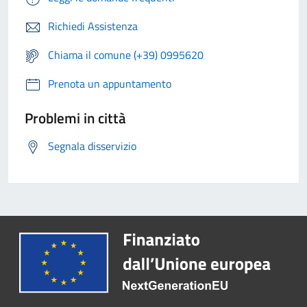
Richiedi Assistenza
Chiama il comune (+39) 0995620
Prenota un appuntamento
Problemi in città
Segnala disservizio