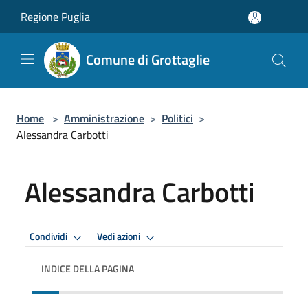
Salta al contenuto principale
Regione Puglia
Comune di Grottaglie
Home
>
Amministrazione
>
Politici
>
Alessandra Carbotti
Alessandra Carbotti
Condividi
Vedi azioni
INDICE DELLA PAGINA