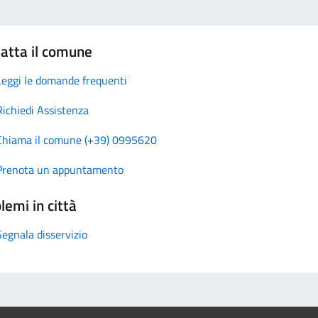
atta il comune
Leggi le domande frequenti
Richiedi Assistenza
Chiama il comune (+39) 0995620
Prenota un appuntamento
lemi in città
Segnala disservizio