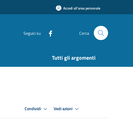
Accedi all'area personale
Seguici su
Cerca
Tutti gli argomenti
Condividi
Vedi azioni