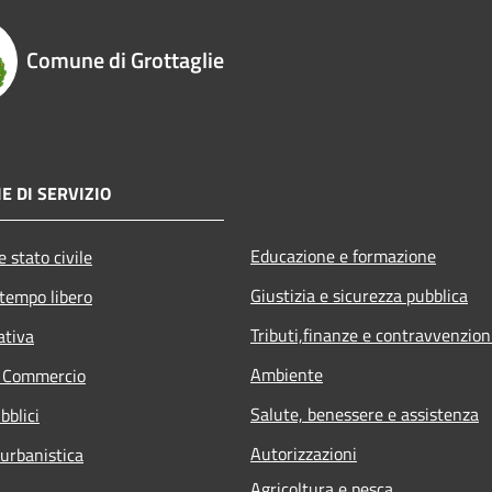
Comune di Grottaglie
E DI SERVIZIO
Educazione e formazione
 stato civile
Giustizia e sicurezza pubblica
 tempo libero
Tributi,finanze e contravvenzion
ativa
Ambiente
e Commercio
Salute, benessere e assistenza
bblici
Autorizzazioni
 urbanistica
Agricoltura e pesca