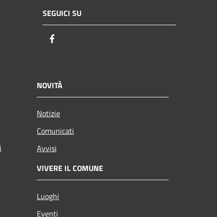
SEGUICI SU
Facebook
NOVITÀ
Notizie
Comunicati
i
Avvisi
VIVERE IL COMUNE
Luoghi
Eventi