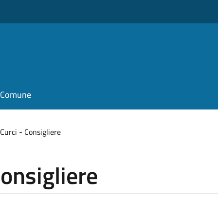
il Comune
Curci - Consigliere
Consigliere