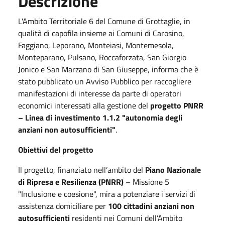
Descrizione
L'Ambito Territoriale 6 del Comune di Grottaglie, in
qualità di capofila insieme ai Comuni di Carosino,
Faggiano, Leporano, Monteiasi, Montemesola,
Monteparano, Pulsano, Roccaforzata, San Giorgio
Jonico e San Marzano di San Giuseppe, informa che è
stato pubblicato un Avviso Pubblico per raccogliere
manifestazioni di interesse da parte di operatori
economici interessati alla gestione del
progetto PNRR
– Linea di investimento 1.1.2 "autonomia degli
anziani non autosufficienti"
.
Obiettivi del progetto
Il progetto, finanziato nell’ambito del
Piano Nazionale
di Ripresa e Resilienza (PNRR)
– Missione 5
"Inclusione e coesione", mira a potenziare i servizi di
assistenza domiciliare per
100 cittadini anziani non
autosufficienti
residenti nei Comuni dell’Ambito