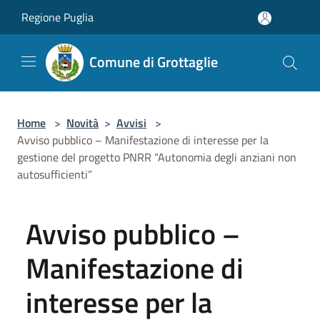
Salta al contenuto principale
Regione Puglia
Comune di Grottaglie
Home
>
Novità
>
Avvisi
>
Avviso pubblico – Manifestazione di interesse per la
gestione del progetto PNRR “Autonomia degli anziani non
autosufficienti”
Avviso pubblico –
Manifestazione di
interesse per la