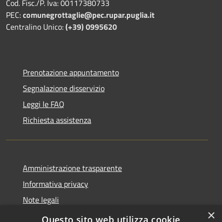
Cod. Fisc./P. Iva: 00117380733
PEC:
comunegrottaglie@pec.rupar.puglia.it
Centralino Unico:
(+39) 0995620
Prenotazione appuntamento
Segnalazione disservizio
Leggi le FAQ
Richiesta assistenza
Amministrazione trasparente
Informativa privacy
Note legali
×
Dichiarazione di accessibilità
Questo sito web utilizza cookie