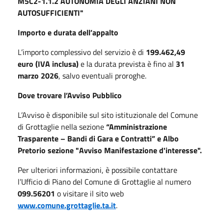
M5C2-1.1.2 AUTONOMIA DEGLI ANZIANI NON
AUTOSUFFICIENTI"
Importo e durata dell’appalto
L’importo complessivo del servizio è di
199.462,49
euro (IVA inclusa)
e la durata prevista è fino al
31
marzo 2026
, salvo eventuali proroghe.
Dove trovare l’Avviso Pubblico
L’Avviso è disponibile sul sito istituzionale del Comune
di Grottaglie nella sezione
“Amministrazione
Trasparente – Bandi di Gara e Contratti” e Albo
Pretorio sezione "Avviso Manifestazione d'interesse".
Per ulteriori informazioni, è possibile contattare
l’Ufficio di Piano del Comune di Grottaglie al numero
099.56201
o visitare il sito web
www.comune.grottaglie.ta.it
.