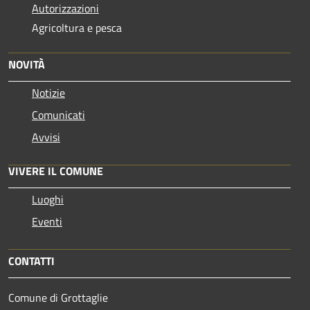
Autorizzazioni
Agricoltura e pesca
NOVITÀ
Notizie
Comunicati
Avvisi
VIVERE IL COMUNE
Luoghi
Eventi
CONTATTI
Comune di Grottaglie