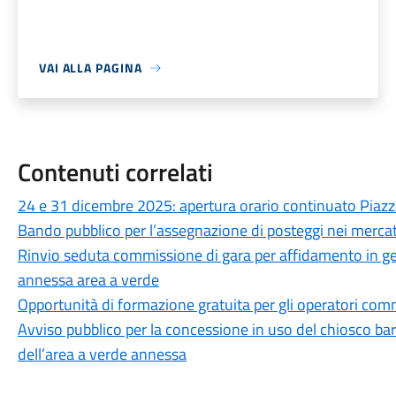
VAI ALLA PAGINA
Contenuti correlati
24 e 31 dicembre 2025: apertura orario continuato Piazza
Bando pubblico per l’assegnazione di posteggi nei mercat
Rinvio seduta commissione di gara per affidamento in ge
annessa area a verde
Opportunità di formazione gratuita per gli operatori comm
Avviso pubblico per la concessione in uso del chiosco bar
dell’area a verde annessa