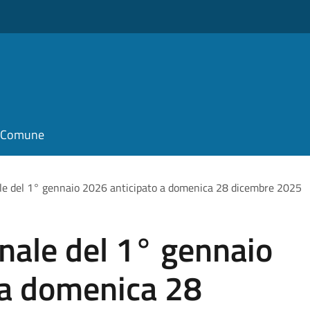
il Comune
le del 1° gennaio 2026 anticipato a domenica 28 dicembre 2025
nale del 1° gennaio
 a domenica 28