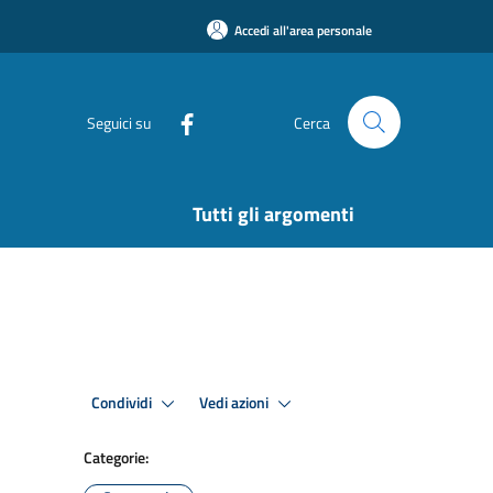
Accedi all'area personale
Seguici su
Cerca
Tutti gli argomenti
Condividi
Vedi azioni
Categorie: