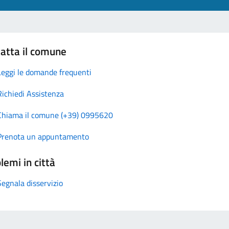
atta il comune
Leggi le domande frequenti
Richiedi Assistenza
Chiama il comune (+39) 0995620
Prenota un appuntamento
lemi in città
Segnala disservizio