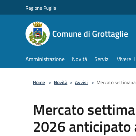
Salta al contenuto principale
Regione Puglia
Comune di Grottaglie
Amministrazione
Novità
Servizi
Vivere 
Home
>
Novità
>
Avvisi
>
Mercato settimana
Mercato settima
2026 anticipato