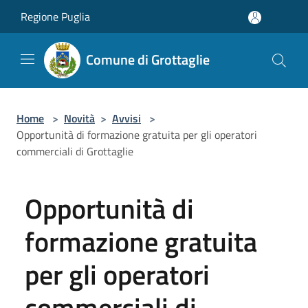
Salta al contenuto principale
Regione Puglia
Comune di Grottaglie
Home
>
Novità
>
Avvisi
>
Opportunità di formazione gratuita per gli operatori
commerciali di Grottaglie
Opportunità di
formazione gratuita
per gli operatori
commerciali di