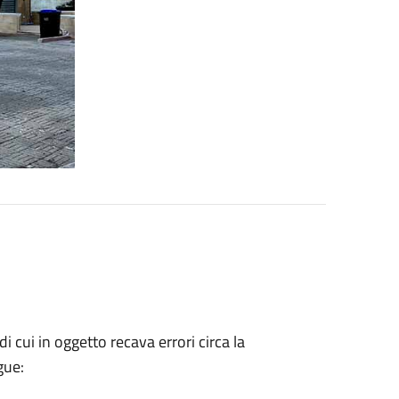
 cui in oggetto recava errori circa la
gue: