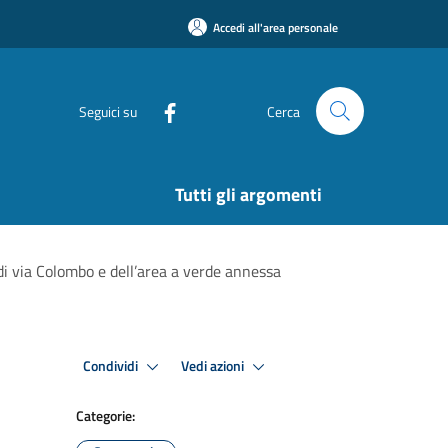
Accedi all'area personale
Seguici su
Cerca
Tutti gli argomenti
 di via Colombo e dell’area a verde annessa
Condividi
Vedi azioni
Categorie: