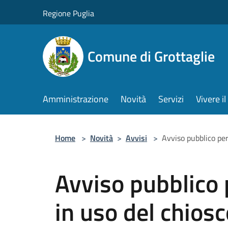
Salta al contenuto principale
Regione Puglia
Comune di Grottaglie
Amministrazione
Novità
Servizi
Vivere 
Home
>
Novità
>
Avvisi
>
Avviso pubblico per
Avviso pubblico 
in uso del chiosc