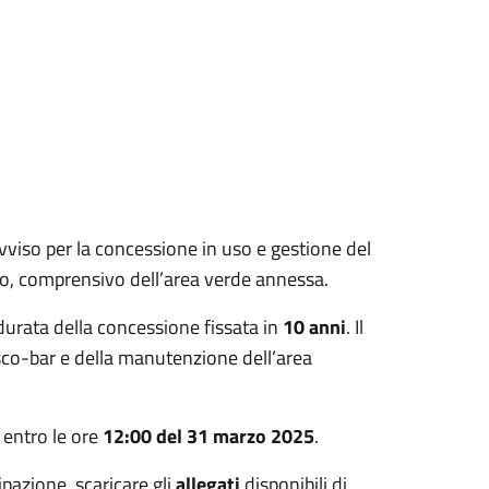
avviso per la concessione in uso e gestione del
bo, comprensivo dell’area verde annessa.
durata della concessione fissata in
10 anni
. Il
sco-bar e della manutenzione dell’area
entro le ore
12:00 del 31 marzo 2025
.
pazione, scaricare gli
allegati
disponibili di