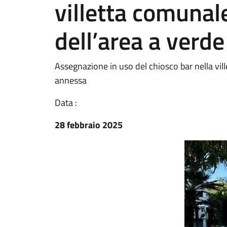
villetta comunal
dell’area a verd
Assegnazione in uso del chiosco bar nella vil
annessa
Data :
28 febbraio 2025