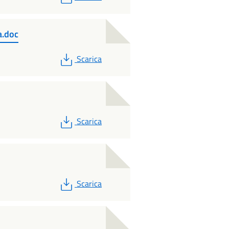
a.doc
PDF
Scarica
PDF
Scarica
PDF
Scarica