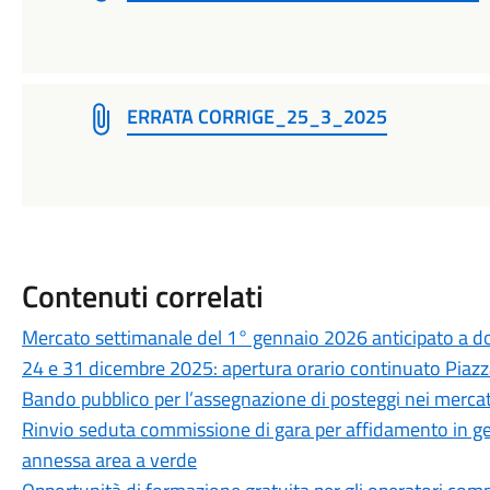
ERRATA CORRIGE_25_3_2025
Contenuti correlati
Mercato settimanale del 1° gennaio 2026 anticipato a 
24 e 31 dicembre 2025: apertura orario continuato Piazza
Bando pubblico per l’assegnazione di posteggi nei mercat
Rinvio seduta commissione di gara per affidamento in ge
annessa area a verde