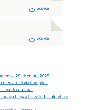
PDF
Scarica
PDF
Scarica
domenica 28 dicembre 2025
 mercato di via Campitelli
i coperti comunali
stione chiosco bar villetta colombo e