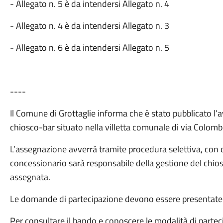
- Allegato n. 5 è da intendersi Allegato n. 4
- Allegato n. 4 è da intendersi Allegato n. 3
- Allegato n. 6 è da intendersi Allegato n. 5
----
Il Comune di Grottaglie informa che è stato pubblicato l’
chiosco-bar situato nella villetta comunale di via Colom
L’assegnazione avverrà tramite procedura selettiva, con 
concessionario sarà responsabile della gestione del chio
assegnata.
Le domande di partecipazione devono essere presentate 
Per consultare il bando e conoscere le modalità di parteci