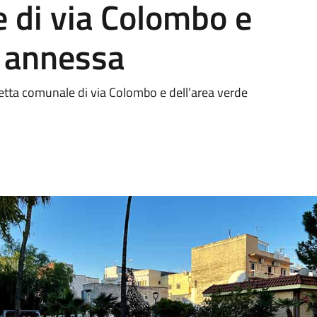
e di via Colombo e
e annessa
letta comunale di via Colombo e dell’area verde