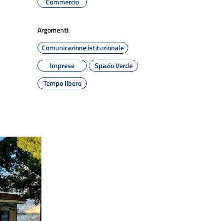
Commercio
Argomenti:
Comunicazione istituzionale
Imprese
Spazio Verde
Tempo libero