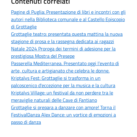
Contenuti correlati
Pagine di Puglia: Presentazione di libri e incontri con gli
autori nella Biblioteca comunale e al Castello Episcopio
di Grottaglie
Grottaglie teatro: presentata questa mattina la nuova
stagione di prosa e la rassegna dedicata ai ragazzi
Natale 2024 Proroga dei termini di adesione per la
prestigiosa Mostra del Presepe
Passerella Mediterranea. Presentato oggi l’evento di
arte, cultura e artigianato che celebra le donne.
Kriptalys Fest: Grottaglie si trasforma in un
palcoscenico d'eccezione per la musica e la cultura
Kriptalys Village: un festival da non perdere tra le
meraviglie naturali delle Cave di Fantiano
Grottaglie si prepara a danzare con amore! Torna il
FestivalDanza Alex Dance: un vortice di emozioni a
passo di danza