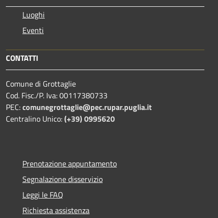
Luoghi
Eventi
CONTATTI
Comune di Grottaglie
Cod. Fisc./P. Iva: 00117380733
PEC:
comunegrottaglie@pec.rupar.puglia.it
Centralino Unico:
(+39) 0995620
Prenotazione appuntamento
Segnalazione disservizio
Leggi le FAQ
Richiesta assistenza