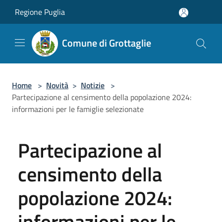
Salta al contenuto principale
Regione Puglia
Comune di Grottaglie
Home
>
Novità
>
Notizie
>
Partecipazione al censimento della popolazione 2024:
informazioni per le famiglie selezionate
Partecipazione al
censimento della
popolazione 2024:
informazioni per le