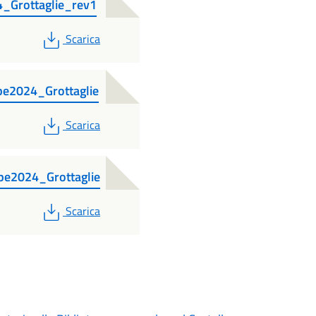
_Grottaglie_rev1
PDF
Scarica
e2024_Grottaglie
PDF
Scarica
pe2024_Grottaglie
PDF
Scarica