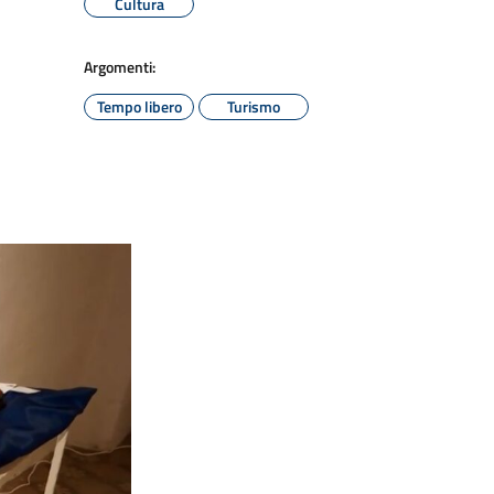
Cultura
Argomenti:
Tempo libero
Turismo