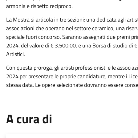
armonia e rispetto reciproco.
La Mostra si articola in tre sezioni: una dedicata agli artist
associazioni che operano nel settore ceramico, una riservat
speciale fuori concorso. Saranno assegnati due premi prin
2024, del valore di € 3.500,00, e una Borsa di studio di €
Artistici.
Con questa proroga, gli artisti professionisti e le assoc
2024 per presentare le proprie candidature, mentre i Licei 
stessa data. Le opere selezionate dovranno essere cons
A cura di