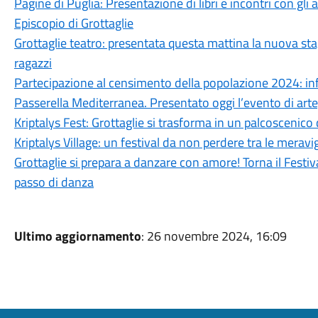
Pagine di Puglia: Presentazione di libri e incontri con gli 
Episcopio di Grottaglie
Grottaglie teatro: presentata questa mattina la nuova sta
ragazzi
Partecipazione al censimento della popolazione 2024: inf
Passerella Mediterranea. Presentato oggi l’evento di arte,
Kriptalys Fest: Grottaglie si trasforma in un palcoscenico
Kriptalys Village: un festival da non perdere tra le meravi
Grottaglie si prepara a danzare con amore! Torna il Festi
passo di danza
Ultimo aggiornamento
: 26 novembre 2024, 16:09