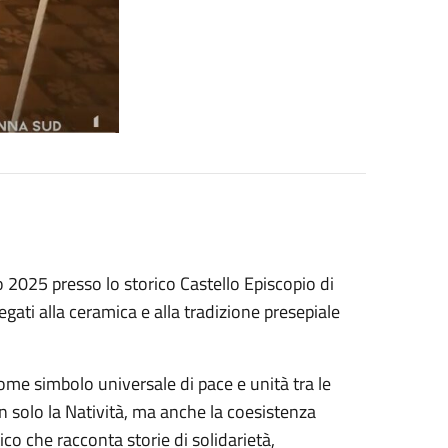
 2025 presso lo storico Castello Episcopio di
legati alla ceramica e alla tradizione presepiale
ome simbolo universale di pace e unità tra le
on solo la Natività, ma anche la coesistenza
tico che racconta storie di solidarietà,