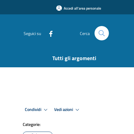
Accedi all'area personale
Seguici su
Cerca
Tutti gli argomenti
Condividi
Vedi azioni
Categorie: