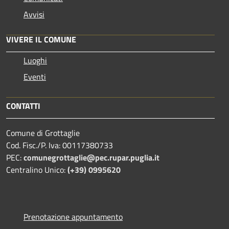
Avvisi
VIVERE IL COMUNE
Luoghi
Eventi
CONTATTI
Comune di Grottaglie
Cod. Fisc./P. Iva: 00117380733
PEC:
comunegrottaglie@pec.rupar.puglia.it
Centralino Unico:
(+39) 0995620
Prenotazione appuntamento