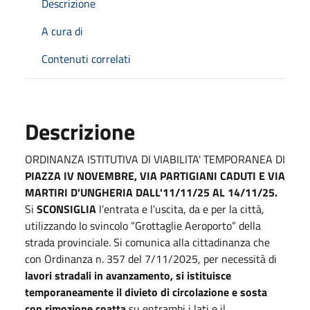
Descrizione
A cura di
Contenuti correlati
Descrizione
ORDINANZA ISTITUTIVA DI VIABILITA' TEMPORANEA DI
PIAZZA IV NOVEMBRE, VIA PARTIGIANI CADUTI E VIA
MARTIRI D'UNGHERIA DALL'11/11/25 AL 14/11/25.
Si
SCONSIGLIA
l’entrata e l’uscita, da e per la città,
utilizzando lo svincolo “Grottaglie Aeroporto” della
strada provinciale. Si comunica alla cittadinanza che
con Ordinanza n. 357 del 7/11/2025, per necessità di
lavori stradali in avanzamento, si istituisce
temporaneamente il divieto di circolazione e sosta
con rimozione coatta
su entrambi i lati e il