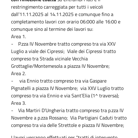
restringimento carreggiata per tutti i veicoli
dall’11.11.2025 al 14.11.2025 e comunque fino a
completamento lavori con orario 06:000 alle 16:00 e
comunque sino al termine dei lavori su:
Area 1.
- P.zza IV Novembre tratto compreso tra via XXV
Luglio a viale dei Cipressi; Viale dei Cipressi tratto
compreso tra Strada vicinale Vecchia
Grottaglie/Montemesola a piazza IV Novembre;
Area 2.
- via Ennio tratto compreso tra via Gaspare
Pignatelli a piazza IV Novembre; via XXV Luglio tratto
compreso tra via Ennio e via Sant’Elia (1^ traversa);
Area 3.
- Via Martiri D’Ungheria tratto compreso tra p.zza IV
Novembre a p.zza Rossano; Via Partigiani Caduti tratto
compreso tra via delle Strettole e piazza IV Novembre;
I lavori verranno effettuati per “tratti di intervento