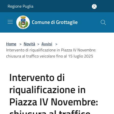
Salta al contenuto principale
Regione Puglia
Comune di Grottaglie
Home
>
Novità
>
Avvisi
>
Intervento di riqualificazione in Piazza IV Novembre:
chiusura al traffico veicolare fino al 15 luglio 2025
Intervento di
riqualificazione in
Piazza IV Novembre:
chiusura al traffico