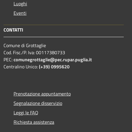
Luoghi
Eventi
CONTATTI
Comune di Grottaglie
Cod. Fisc./P. Iva: 00117380733
PEC:
comunegrottaglie@pec.rupar.puglia.it
Centralino Unico:
(+39) 0995620
Prenotazione appuntamento
Segnalazione disservizio
Leggi le FAQ
Richiesta assistenza