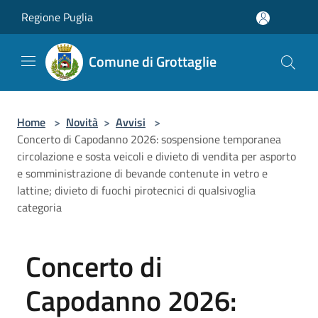
Salta al contenuto principale
Regione Puglia
Comune di Grottaglie
Home
>
Novità
>
Avvisi
>
Concerto di Capodanno 2026: sospensione temporanea
circolazione e sosta veicoli e divieto di vendita per asporto
e somministrazione di bevande contenute in vetro e
lattine; divieto di fuochi pirotecnici di qualsivoglia
categoria
Concerto di
Capodanno 2026: