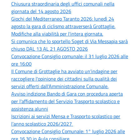
Chiusura straordinaria degli uffici comunali nella
giornata del 14 agosto 2026
Giochi del Mediterraneo Taranto 2026: lunedì 24
agosto la gara di ciclismo attraverserà Grottaglie.
Modifiche alla viabilità per l'intera giornata.
Si comunica che lo sportello Soget di Via Messapia sarà
chiuso DAL 13 AL 21 AGOSTO 2026
Convocazione Consiglio comunale: il 31 luglio 2026 alle
ore 16:00
Il Comune di Grottaglie ha avviato un'indagine per
raccogliere l'opinione dei cittadini sulla qualità dei
servizi offerti dall'Amministrazione Comunale.
Avviso indizione Bando di Gara con procedura aperta
per l'affidamento del Servizio Trasporto scolastico e
assistenza alunni
Iscrizioni ai servizi Mensa e Trasporto scolastico per
l’anno scolastico 2026/2027
Convocazione Consiglio Comunale: 1° luglio 2026 alle
ore 16.30 in Aula consiliare