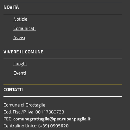
NOVITÀ
Notizie
Comunicati
Avvisi
VIVERE IL COMUNE
Luoghi
Eventi
CONTATTI
Comune di Grottaglie
Cod. Fisc./P. Iva: 00117380733
PEC:
comunegrottaglie@pec.rupar.puglia.it
Centralino Unico:
(+39) 0995620