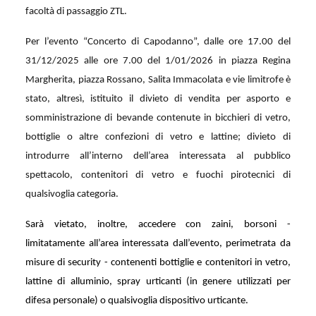
facoltà di passaggio ZTL.
Per l’evento “Concerto di Capodanno”, dalle ore 17.00 del
31/12/2025 alle ore 7.00 del 1/01/2026 in piazza Regina
Margherita, piazza Rossano, Salita Immacolata e vie limitrofe è
stato, altresì, istituito il divieto di vendita per asporto e
somministrazione di bevande contenute in bicchieri di vetro,
bottiglie o altre confezioni di vetro e lattine; divieto di
introdurre all’interno dell’area interessata al pubblico
spettacolo, contenitori di vetro e fuochi pirotecnici di
qualsivoglia categoria.
Sarà vietato, inoltre, accedere con zaini, borsoni -
limitatamente all’area interessata dall’evento, perimetrata da
misure di security - contenenti bottiglie e contenitori in vetro,
lattine di alluminio, spray urticanti (in genere utilizzati per
difesa personale) o qualsivoglia dispositivo urticante.