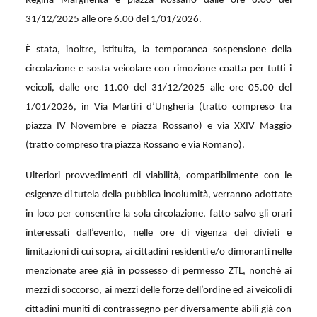
Regina Margherita e piazza Rossano dalle ore 6.00 del
31/12/2025 alle ore 6.00 del 1/01/2026.
È stata, inoltre, istituita, la temporanea sospensione della
circolazione e sosta veicolare con rimozione coatta per tutti i
veicoli, dalle ore 11.00 del 31/12/2025 alle ore 05.00 del
1/01/2026, in Via Martiri d’Ungheria (tratto compreso tra
piazza IV Novembre e piazza Rossano) e via XXIV Maggio
(tratto compreso tra piazza Rossano e via Romano).
Ulteriori provvedimenti di viabilità, compatibilmente con le
esigenze di tutela della pubblica incolumità, verranno adottate
in loco per consentire la sola circolazione, fatto salvo gli orari
interessati dall’evento, nelle ore di vigenza dei divieti e
limitazioni di cui sopra, ai cittadini residenti e/o dimoranti nelle
menzionate aree già in possesso di permesso ZTL, nonché ai
mezzi di soccorso, ai mezzi delle forze dell’ordine ed ai veicoli di
cittadini muniti di contrassegno per diversamente abili già con