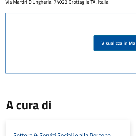
Via Martiri D'Ungheria, 74023 Grottaglie TA, Italia
Visualizza in M
A cura di
Settore 9: Servizi Sociali e alla Persona