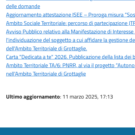
delle domande
Aggiornamento attestazione ISEE – Proroga misura “Sos
Ambito Sociale Territoriale: percorso di partecipazione JTF
Avviso Pubblico relativo alla Manifestazione di Interesse
l'individuazione del soggetto a cui affidare la gestione del
dell'Ambito Territoriale di Grottaglie.
Carta "Dedicata a te" 2026. Pubblicazione della lista dei b
Ambito Territoriale TA/6: PNRR, al via il progetto “Autono
nell’Ambito Territoriale di Grottaglie
Ultimo aggiornamento
: 11 marzo 2025, 17:13