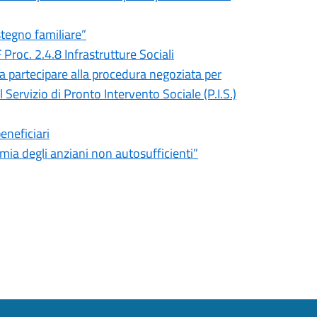
tegno familiare”
 Proc. 2.4.8 Infrastrutture Sociali
 a partecipare alla procedura negoziata per
 Servizio di Pronto Intervento Sociale (P.I.S.)
eneficiari
mia degli anziani non autosufficienti”