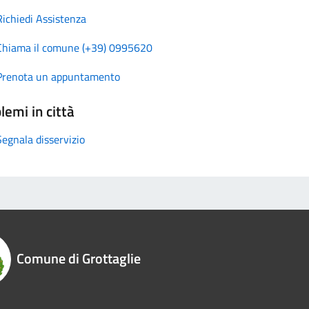
Richiedi Assistenza
Chiama il comune (+39) 0995620
Prenota un appuntamento
lemi in città
Segnala disservizio
Comune di Grottaglie