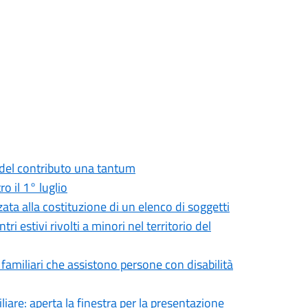
a del contributo una tantum
o il 1° luglio
zata alla costituzione di un elenco di soggetti
ri estivi rivolti a minori nel territorio del
 familiari che assistono persone con disabilità
iare: aperta la finestra per la presentazione