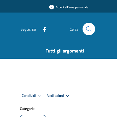
Accedi all'area personale
Seguici su
Cerca
Tutti gli argomenti
Condividi
Vedi azioni
Categorie: