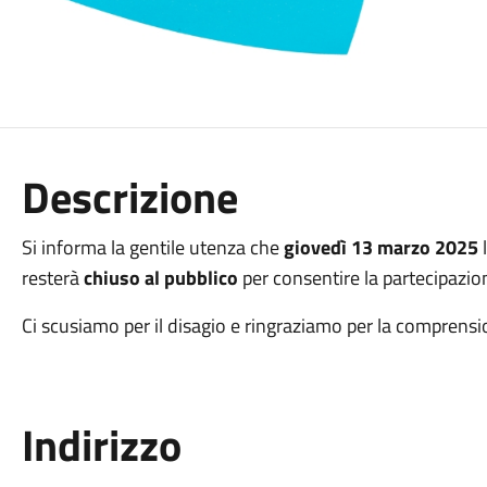
Descrizione
Si informa la gentile utenza che
giovedì 13 marzo 2025
l
resterà
chiuso al pubblico
per consentire la partecipazio
Ci scusiamo per il disagio e ringraziamo per la comprensi
Indirizzo