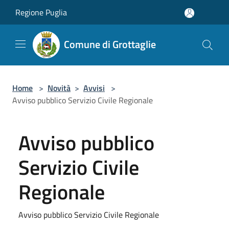
Salta al contenuto principale
Regione Puglia
Comune di Grottaglie
Home
>
Novità
>
Avvisi
>
Avviso pubblico Servizio Civile Regionale
Avviso pubblico
Servizio Civile
Regionale
Avviso pubblico Servizio Civile Regionale