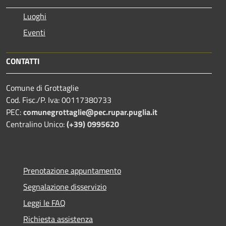
Luoghi
Eventi
CONTATTI
Comune di Grottaglie
Cod. Fisc./P. Iva: 00117380733
PEC:
comunegrottaglie@pec.rupar.puglia.it
Centralino Unico:
(+39) 0995620
Prenotazione appuntamento
Segnalazione disservizio
Leggi le FAQ
Richiesta assistenza