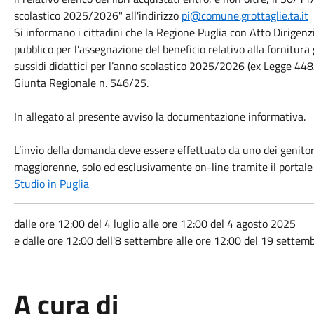
scolastico 2025/2026" all'indirizzo
pi@comune.grottaglie.ta.it
Si informano i cittadini che la Regione Puglia con Atto Dirigen
pubblico per l’assegnazione del beneficio relativo alla fornitura 
sussidi didattici per l’anno scolastico 2025/2026 (ex Legge 448
Giunta Regionale n. 546/25.
In allegato al presente avviso la documentazione informativa.
L’invio della domanda deve essere effettuato da uno dei genitori
maggiorenne, solo ed esclusivamente on-line tramite il portale
Studio in Puglia
dalle ore 12:00 del 4 luglio alle ore 12:00 del 4 agosto 2025
e dalle ore 12:00 dell'8 settembre alle ore 12:00 del 19 sette
A cura di