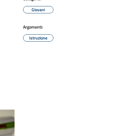
Giovani
Argomenti:
Istruzione