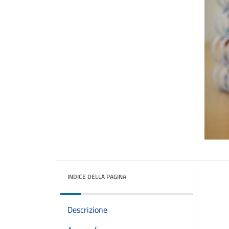
INDICE DELLA PAGINA
Descrizione