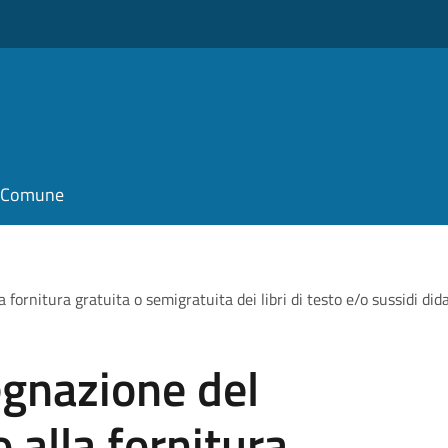
il Comune
a fornitura gratuita o semigratuita dei libri di testo e/o sussidi did
egnazione del
o alla fornitura