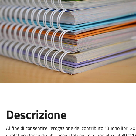
Descrizione
Al fine di consentire l'erogazione del contributo "Buono libri 2
il relativo elenco dei libri acquistati entro, e non oltre, il 30