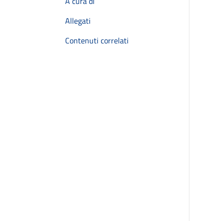
A cura di
Allegati
Contenuti correlati