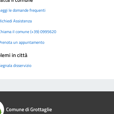
Leggi le domande frequenti
Richiedi Assistenza
Chiama il comune (+39) 0995620
Prenota un appuntamento
lemi in città
Segnala disservizio
Comune di Grottaglie