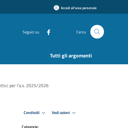
Accedi all'area personale
Seguici su
Cerca
Tutti gli argomenti
attici per l'a.s. 2025/2026
Condividi
Vedi azioni
Categorie: