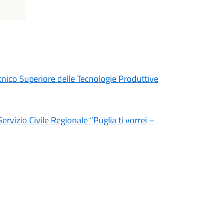
nico Superiore delle Tecnologie Produttive
ervizio Civile Regionale “Puglia ti vorrei –