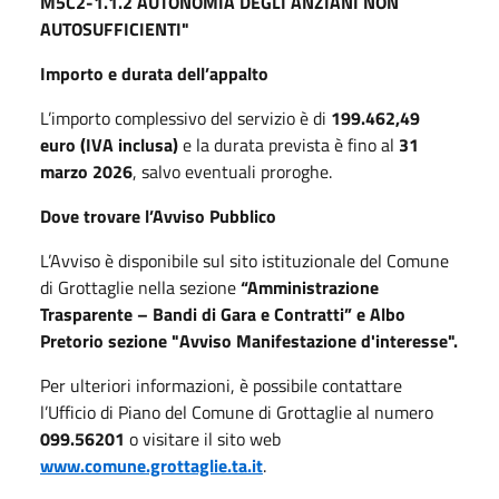
M5C2-1.1.2 AUTONOMIA DEGLI ANZIANI NON
AUTOSUFFICIENTI"
Importo e durata dell’appalto
L’importo complessivo del servizio è di
199.462,49
euro (IVA inclusa)
e la durata prevista è fino al
31
marzo 2026
, salvo eventuali proroghe.
Dove trovare l’Avviso Pubblico
L’Avviso è disponibile sul sito istituzionale del Comune
di Grottaglie nella sezione
“Amministrazione
Trasparente – Bandi di Gara e Contratti” e Albo
Pretorio sezione "Avviso Manifestazione d'interesse".
Per ulteriori informazioni, è possibile contattare
l’Ufficio di Piano del Comune di Grottaglie al numero
099.56201
o visitare il sito web
www.comune.grottaglie.ta.it
.