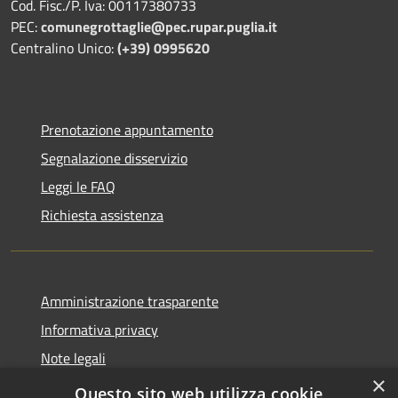
Cod. Fisc./P. Iva: 00117380733
PEC:
comunegrottaglie@pec.rupar.puglia.it
Centralino Unico:
(+39) 0995620
Prenotazione appuntamento
Segnalazione disservizio
Leggi le FAQ
Richiesta assistenza
Amministrazione trasparente
Informativa privacy
Note legali
×
Dichiarazione di accessibilità
Questo sito web utilizza cookie