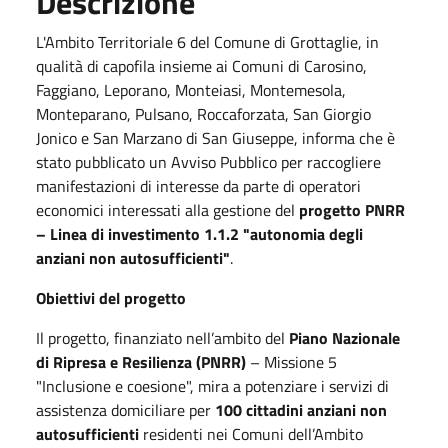
Descrizione
L'Ambito Territoriale 6 del Comune di Grottaglie, in
qualità di capofila insieme ai Comuni di Carosino,
Faggiano, Leporano, Monteiasi, Montemesola,
Monteparano, Pulsano, Roccaforzata, San Giorgio
Jonico e San Marzano di San Giuseppe, informa che è
stato pubblicato un Avviso Pubblico per raccogliere
manifestazioni di interesse da parte di operatori
economici interessati alla gestione del
progetto PNRR
– Linea di investimento 1.1.2 "autonomia degli
anziani non autosufficienti"
.
Obiettivi del progetto
Il progetto, finanziato nell’ambito del
Piano Nazionale
di Ripresa e Resilienza (PNRR)
– Missione 5
"Inclusione e coesione", mira a potenziare i servizi di
assistenza domiciliare per
100 cittadini anziani non
autosufficienti
residenti nei Comuni dell’Ambito