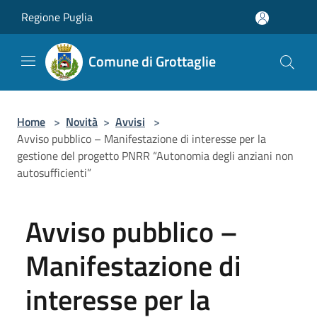
Salta al contenuto principale
Regione Puglia
Comune di Grottaglie
Home
>
Novità
>
Avvisi
>
Avviso pubblico – Manifestazione di interesse per la
gestione del progetto PNRR “Autonomia degli anziani non
autosufficienti”
Avviso pubblico –
Manifestazione di
interesse per la