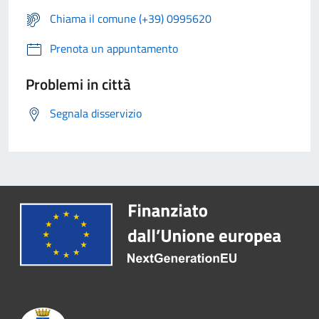
Chiama il comune (+39) 0995620
Prenota un appuntamento
Problemi in città
Segnala disservizio