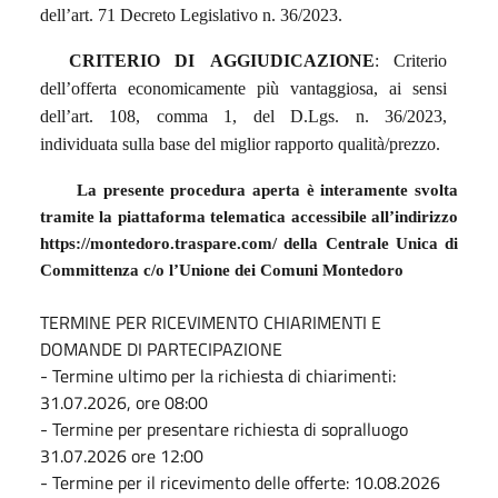
dell’art. 71 Decreto Legislativo n. 36/2023.
CRITERIO
DI
AGGIUDICAZIONE
: Criterio
dell’offerta economicamente più vantaggiosa, ai sensi
dell’art. 108, comma 1, del D.Lgs. n. 36/2023,
individuata sulla base del miglior rapporto qualità/prezzo.
La presente procedura aperta è interamente svolta
tramite la piattaforma telematica accessibile all’indirizzo
https://montedoro.traspare.com/ della Centrale Unica di
Committenza c/o l’Unione dei Comuni Montedoro
TERMINE PER RICEVIMENTO CHIARIMENTI E
DOMANDE DI PARTECIPAZIONE
- Termine ultimo per la richiesta di chiarimenti:
31.07.2026, ore 08:00
- Termine per presentare richiesta di sopralluogo
31.07.2026 ore 12:00
- Termine per il ricevimento delle offerte: 10.08.2026