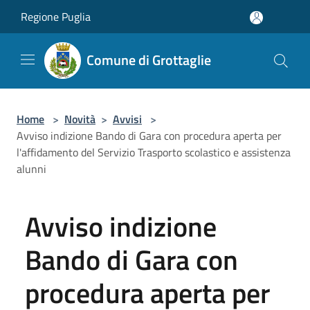
Salta al contenuto principale
Regione Puglia
Comune di Grottaglie
Home
>
Novità
>
Avvisi
>
Avviso indizione Bando di Gara con procedura aperta per
l'affidamento del Servizio Trasporto scolastico e assistenza
alunni
Avviso indizione
Bando di Gara con
procedura aperta per