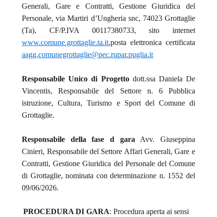
Generali, Gare e Contratti, Gestione Giuridica del
Personale, via Martiri d’Ungheria snc, 74023 Grottaglie
(Ta), CF/P.IVA 00117380733, sito internet
www.comune.grottaglie.ta.it
,posta elettronica certificata
aagg.comunegrottaglie@pec.rupar.puglia.it
Responsabile Unico di Progetto
dott.ssa Daniela De
Vincentis, Responsabile del Settore n. 6 Pubblica
istruzione, Cultura, Turismo e Sport del Comune di
Grottaglie
.
Responsabile della fase d gara
Avv. Giuseppina
Cinieri, Responsabile del Settore Affari Generali, Gare e
Contratti, Gestione Giuridica del Personale del Comune
di Grottaglie, nominata con determinazione n. 1552 del
09/06/2026.
PROCEDURA DI GARA
: Procedura aperta ai sensi