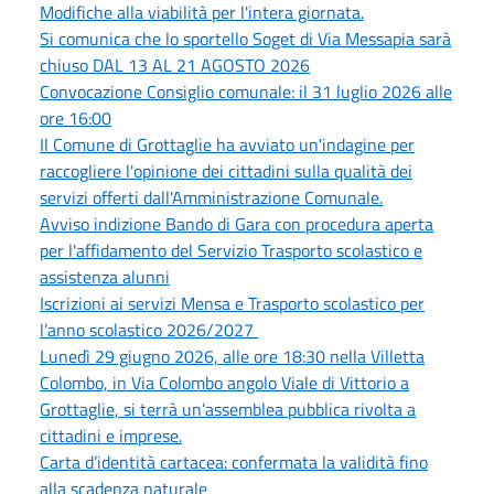
Modifiche alla viabilità per l'intera giornata.
Si comunica che lo sportello Soget di Via Messapia sarà
chiuso DAL 13 AL 21 AGOSTO 2026
Convocazione Consiglio comunale: il 31 luglio 2026 alle
ore 16:00
Il Comune di Grottaglie ha avviato un'indagine per
raccogliere l'opinione dei cittadini sulla qualità dei
servizi offerti dall'Amministrazione Comunale.
Avviso indizione Bando di Gara con procedura aperta
per l'affidamento del Servizio Trasporto scolastico e
assistenza alunni
Iscrizioni ai servizi Mensa e Trasporto scolastico per
l’anno scolastico 2026/2027
Lunedì 29 giugno 2026, alle ore 18:30 nella Villetta
Colombo, in Via Colombo angolo Viale di Vittorio a
Grottaglie, si terrà un’assemblea pubblica rivolta a
cittadini e imprese.
Carta d’identità cartacea: confermata la validità fino
alla scadenza naturale