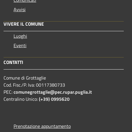
Avvisi
VIVERE IL COMUNE
Luoghi
Eventi
CONTATTI
Comune di Grottaglie
Cod. Fisc./P. Iva: 00117380733
PEC:
comunegrottaglie@pec.rupar.puglia.it
Centralino Unico:
(+39) 0995620
Prenotazione appuntamento