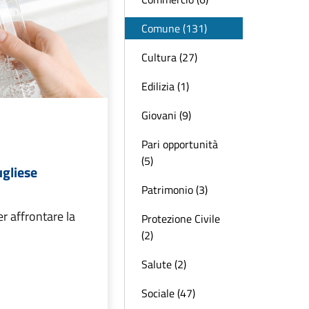
Comune (131)
Cultura (27)
Edilizia (1)
Giovani (9)
Pari opportunità
(5)
gliese
Patrimonio (3)
r affrontare la
Protezione Civile
(2)
Salute (2)
Sociale (47)