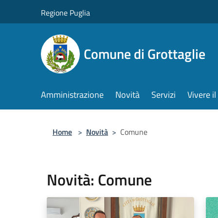
Salta al contenuto principale
Regione Puglia
Comune di Grottaglie
Amministrazione
Novità
Servizi
Vivere 
Home
>
Novità
>
Comune
Novità: Comune