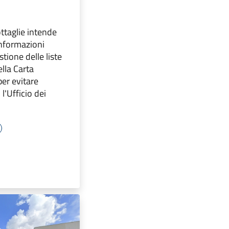
ttaglie intende
informazioni
stione delle liste
ella Carta
per evitare
 l'Ufficio dei