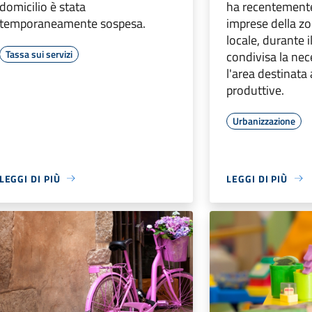
domicilio è stata
ha recentemente
temporaneamente sospesa.
imprese della zo
locale, durante i
Tassa sui servizi
condivisa la nec
l'area destinata a
produttive.
Urbanizzazione
LEGGI DI PIÙ
LEGGI DI PIÙ