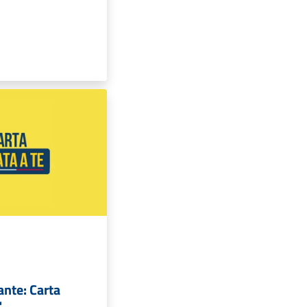
ante: Carta
"