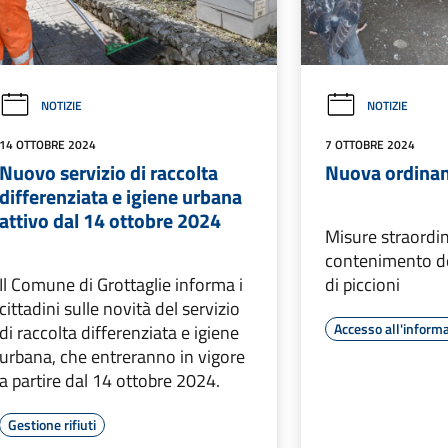
NOTIZIE
NOTIZIE
14 OTTOBRE 2024
7 OTTOBRE 2024
Nuovo servizio di raccolta
Nuova ordinan
differenziata e igiene urbana
attivo dal 14 ottobre 2024
Misure straordina
contenimento de
Il Comune di Grottaglie informa i
di piccioni
cittadini sulle novità del servizio
Accesso all'inform
di raccolta differenziata e igiene
urbana, che entreranno in vigore
a partire dal 14 ottobre 2024.
Gestione rifiuti