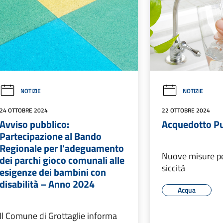
NOTIZIE
NOTIZIE
24 OTTOBRE 2024
22 OTTOBRE 2024
Avviso pubblico:
Acquedotto Pu
Partecipazione al Bando
Regionale per l'adeguamento
Nuove misure pe
dei parchi gioco comunali alle
siccità
esigenze dei bambini con
disabilità – Anno 2024
Acqua
Il Comune di Grottaglie informa