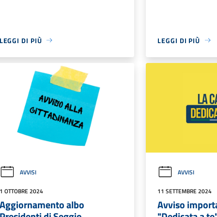
LEGGI DI PIÙ
LEGGI DI PIÙ
AVVISI
AVVISI
1 OTTOBRE 2024
11 SETTEMBRE 2024
Aggiornamento albo
Avviso import
Presidenti di Seggio
"Dedicata a te