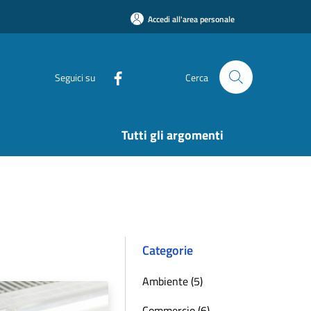
Accedi all'area personale
Seguici su
Cerca
Tutti gli argomenti
Categorie
Ambiente (5)
Commercio (6)