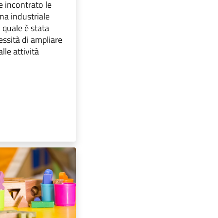
 incontrato le
na industriale
l quale è stata
essità di ampliare
lle attività