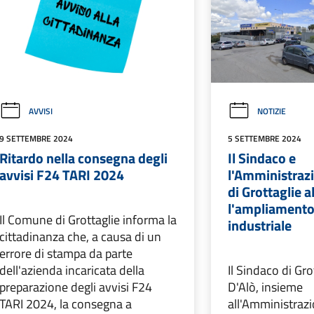
AVVISI
NOTIZIE
9 SETTEMBRE 2024
5 SETTEMBRE 2024
Ritardo nella consegna degli
Il Sindaco e
avvisi F24 TARI 2024
l'Amministraz
di Grottaglie a
l'ampliamento
Il Comune di Grottaglie informa la
industriale
cittadinanza che, a causa di un
errore di stampa da parte
dell'azienda incaricata della
Il Sindaco di Gro
preparazione degli avvisi F24
D'Alò, insieme
TARI 2024, la consegna a
all'Amministraz