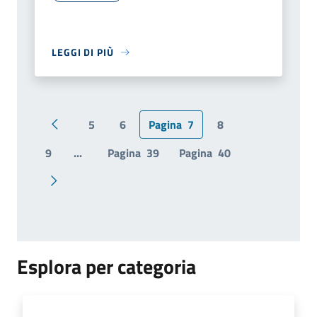
LEGGI DI PIÙ
5
6
Pagina
7
8
Pagina precedente
9
...
Pagina
39
Pagina
40
Pagina successiva
Esplora per categoria