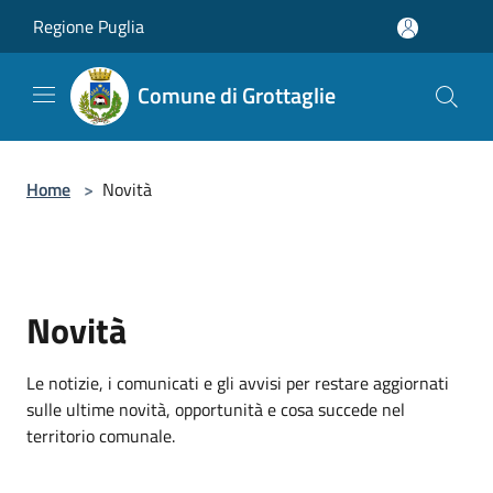
Salta al contenuto principale
Regione Puglia
Comune di Grottaglie
Home
>
Novità
Novità
Le notizie, i comunicati e gli avvisi per restare aggiornati
sulle ultime novità, opportunità e cosa succede nel
territorio comunale.