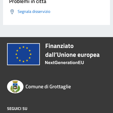
Problemi in città
Segnala disservizio
Comune di Grottaglie
SEGUICI SU