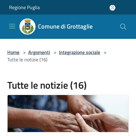
Salta al contenuto principale
Regione Puglia
Comune di Grottaglie
Home
>
Argomenti
>
Integrazione sociale
>
Tutte le notizie (16)
Tutte le notizie (16)