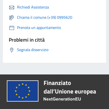
Richiedi Assistenza
Chiama il comune (+39) 0995620
Prenota un appuntamento
Problemi in città
Segnala disservizio