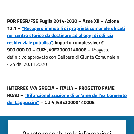
POR FESR/FSE Puglia 2014-2020 – Asse XII – Azione
12.1 –
“Recupero immobili di proprietà comunale ubicati
nel centro storico da destinare ad alloggi di edilizia
residenziale pubblica”
, importo complessivo: €
900.000,00 – CUP: J49E20000140006
– Progetto
definitivo approvato con Delibera di Giunta Comunale n.
424 del 20.11.2020
INTERREG V/A GRECIA – ITALIA – PROGETTO FAME
ROAD –
“Rifunzionalizzazione di un’area dell’ex Convento
dei Cappuccini”
– CUP: J49E20000140006
Quanto sono chiare le informazioni