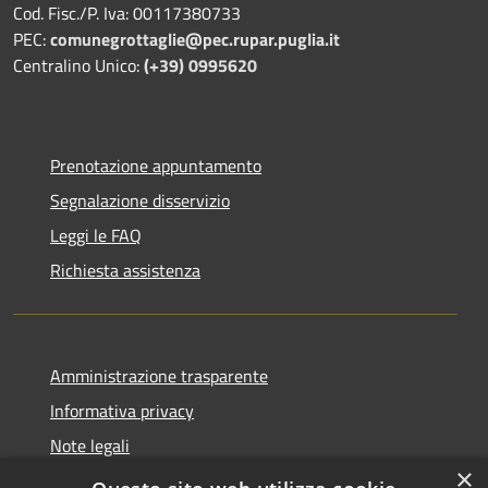
Cod. Fisc./P. Iva: 00117380733
PEC:
comunegrottaglie@pec.rupar.puglia.it
Centralino Unico:
(+39) 0995620
Prenotazione appuntamento
Segnalazione disservizio
Leggi le FAQ
Richiesta assistenza
Amministrazione trasparente
Informativa privacy
Note legali
×
Dichiarazione di accessibilità