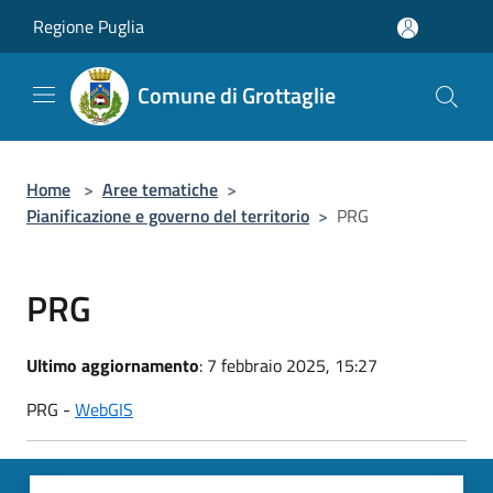
Salta al contenuto principale
Regione Puglia
Comune di Grottaglie
Home
>
Aree tematiche
>
Pianificazione e governo del territorio
>
PRG
PRG
Ultimo aggiornamento
: 7 febbraio 2025, 15:27
PRG -
WebGIS