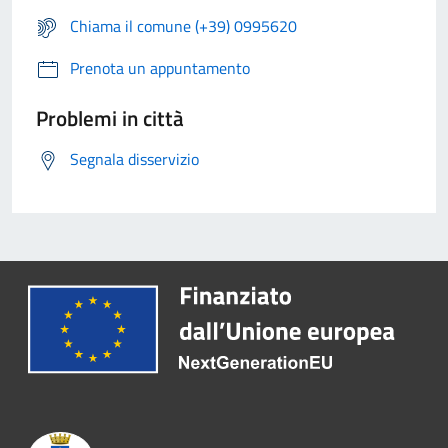
Chiama il comune (+39) 0995620
Prenota un appuntamento
Problemi in città
Segnala disservizio