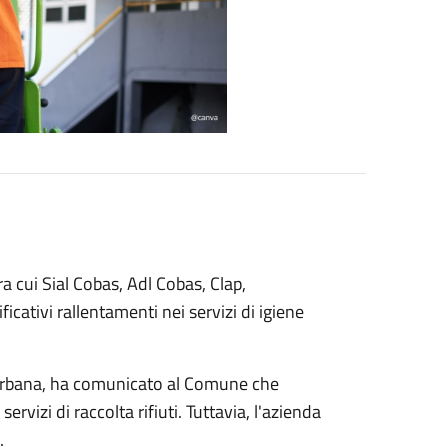
a cui Sial Cobas, Adl Cobas, Clap,
cativi rallentamenti nei servizi di igiene
ne urbana, ha comunicato al Comune che
rvizi di raccolta rifiuti. Tuttavia, l'azienda
i.