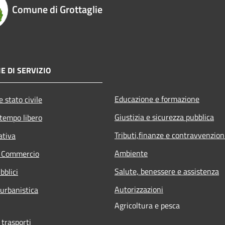
Comune di Grottaglie
E DI SERVIZIO
Educazione e formazione
 stato civile
Giustizia e sicurezza pubblica
 tempo libero
Tributi,finanze e contravvenzion
ativa
Ambiente
e Commercio
Salute, benessere e assistenza
bblici
Autorizzazioni
 urbanistica
Agricoltura e pesca
 trasporti