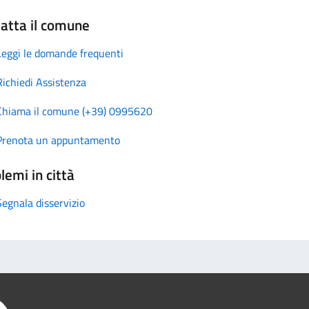
atta il comune
Leggi le domande frequenti
Richiedi Assistenza
Chiama il comune (+39) 0995620
Prenota un appuntamento
lemi in città
Segnala disservizio