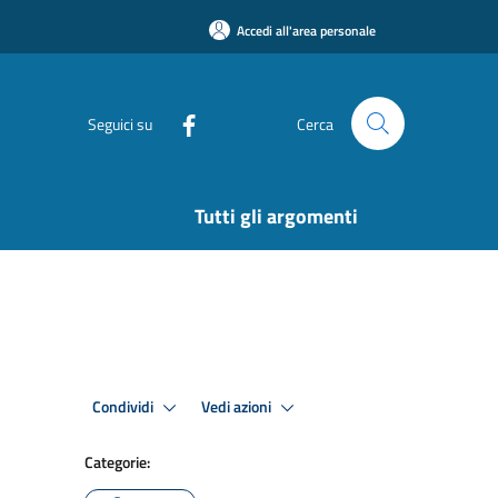
Accedi all'area personale
Seguici su
Cerca
Tutti gli argomenti
Condividi
Vedi azioni
Categorie: