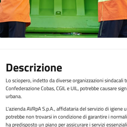
Descrizione
Lo sciopero, indetto da diverse organizzazioni sindacali tr
Confederazione Cobas, CGIL e UIL, potrebbe causare signifi
urbana.
L'azienda AVRpA S.p.A., affidataria del servizio di igie
potrebbe non trovarsi in condizione di garantire i normali se
ha predisposto un piano per assicurare i servizi essenzial