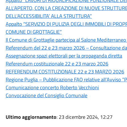
Appalto “LAVORI DI RIQUALIFICAZIONE FUNZIONALE 
ALL’APERTO, CON LA CREAZIONE DI NUOVE STRUTTUR
DELL’ACCESSIBILITA’ ALLA STRUTTURA”
Appalto “SERVIZIO DI PULIZIA DEGLI IMMOBILI DI PR
COMUNE DI GROTTAGLIE”
Il Comune di Grottaglie partecipa al Salone Mediterraneo
Referendum del 22 e 23 marzo 2026 – Consultazione dati 
Assegnazione spazi elettorali per la propaganda diretta
Referendum costituzionale 22 e 23 marzo 2026
REFERENDUM COSTITUZIONALE 22 e 23 MARZO 2026
Regione Puglia – Pubblicazione FAQ relative all’Avviso 
Comunicazione concerto Roberto Vecchioni
Convocazione del Consiglio Comunale
Ultimo aggiornamento
: 23 dicembre 2024, 12:27