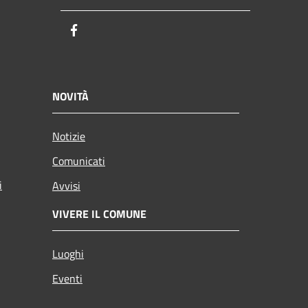
Facebook
NOVITÀ
Notizie
Comunicati
i
Avvisi
VIVERE IL COMUNE
Luoghi
Eventi