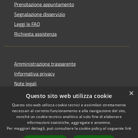
Prenotazione appuntamento
Segnalazione disservizio
Leggi le FAQ
Richiesta assistenza
Amministrazione trasparente
Informativa privacy
Note legali
×
Dichiarazione di accessibilità
Questo sito web utilizza cookie
Questo sito web utilizza cookie tecnici e assimilati strettamente
necessari al corretto funzionamento e alla navigazione del sito,
nonché un cookie tecnico analitico al solo fine di elaborare
informazioni statistiche, aggregate e anonime.
RSS
Copyright © 2026 • Comune di
Per maggiori dettagli, può consultare la cookie policy al seguente
link
Accessibilità
Grottaglie • Powered by