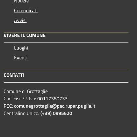
Notizie
Comunicati
Avvisi
VIVERE IL COMUNE
Luoghi
Eventi
CONTATTI
Comune di Grottaglie
Cod. Fisc./P. Iva: 00117380733
PEC:
comunegrottaglie@pec.rupar.puglia.it
Centralino Unico:
(+39) 0995620