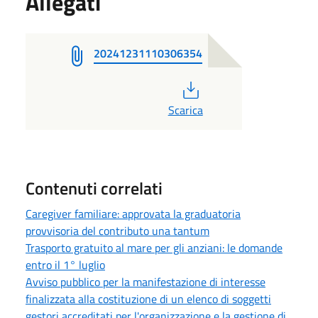
Allegati
20241231110306354
PDF
Scarica
Contenuti correlati
Caregiver familiare: approvata la graduatoria
provvisoria del contributo una tantum
Trasporto gratuito al mare per gli anziani: le domande
entro il 1° luglio
Avviso pubblico per la manifestazione di interesse
finalizzata alla costituzione di un elenco di soggetti
gestori accreditati per l'organizzazione e la gestione di