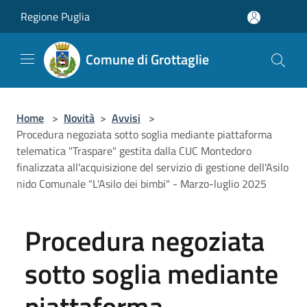
Salta al contenuto principale
Regione Puglia
Comune di Grottaglie
Home
>
Novità
>
Avvisi
>
Procedura negoziata sotto soglia mediante piattaforma
telematica "Traspare" gestita dalla CUC Montedoro
finalizzata all'acquisizione del servizio di gestione dell'Asilo
nido Comunale "L'Asilo dei bimbi" - Marzo-luglio 2025
Procedura negoziata
sotto soglia mediante
piattaforma