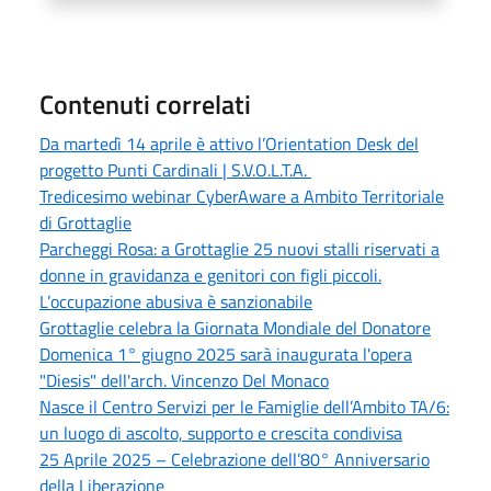
Contenuti correlati
Da martedì 14 aprile è attivo l’Orientation Desk del
progetto Punti Cardinali | S.V.O.L.T.A.
Tredicesimo webinar CyberAware a Ambito Territoriale
di Grottaglie
Parcheggi Rosa: a Grottaglie 25 nuovi stalli riservati a
donne in gravidanza e genitori con figli piccoli.
L’occupazione abusiva è sanzionabile
Grottaglie celebra la Giornata Mondiale del Donatore
Domenica 1° giugno 2025 sarà inaugurata l'opera
"Diesis" dell'arch. Vincenzo Del Monaco
Nasce il Centro Servizi per le Famiglie dell’Ambito TA/6:
un luogo di ascolto, supporto e crescita condivisa
25 Aprile 2025 – Celebrazione dell’80° Anniversario
della Liberazione