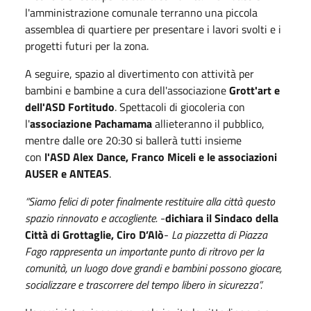
l'amministrazione comunale terranno una piccola
assemblea di quartiere per presentare i lavori svolti e i
progetti futuri per la zona.
A seguire, spazio al divertimento con attività per
bambini e bambine a cura dell'associazione
Grott'art e
dell'ASD Fortitudo
. Spettacoli di giocoleria con
l'
associazione Pachamama
allieteranno il pubblico,
mentre dalle ore 20:30 si ballerà tutti insieme
con
l'ASD Alex Dance, Franco Miceli e le associazioni
AUSER e ANTEAS
.
“Siamo felici di poter finalmente restituire alla città questo
spazio rinnovato e accogliente.
-
dichiara il Sindaco della
Città di Grottaglie, Ciro D’Alò
-
La piazzetta di Piazza
Fago rappresenta un importante punto di ritrovo per la
comunità, un luogo dove grandi e bambini possono giocare,
socializzare e trascorrere del tempo libero in sicurezza”.